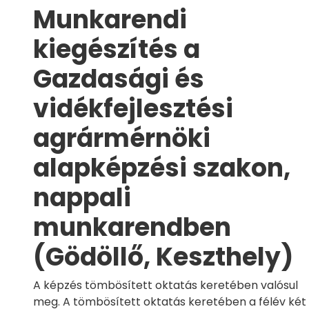
Munkarendi
kiegészítés a
Gazdasági és
vidékfejlesztési
agrármérnöki
alapképzési szakon,
nappali
munkarendben
(Gödöllő, Keszthely)
A képzés tömbösített oktatás keretében valósul
meg. A tömbösített oktatás keretében a félév két