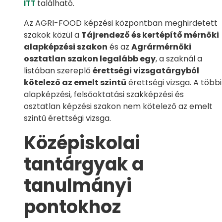
ITT
található.
Az AGRI-FOOD képzési központban meghirdetett
szakok közül a
Tájrendező és kertépítő mérnöki
alapképzési szakon
és az
Agrármérnöki
osztatlan szakon legalább egy
, a szaknál a
listában szereplő
érettségi vizsgatárgyból
kötelező az emelt szintű
érettségi vizsga. A többi
alapképzési, felsőoktatási szakképzési és
osztatlan képzési szakon nem kötelező az emelt
szintű érettségi vizsga.
Középiskolai
tantárgyak a
tanulmányi
pontokhoz