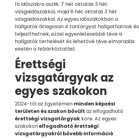
fő időszakra oszlik: 7 hét oktatás 3 hét
vizsgaidőszakkal, majd 6 hét oktatás 3 hét
vizsgaidőszakkal. Az egyes időszakokban a
hallgatók átlagosan 4 tantárgyat hallgathatnak és
teljesíthetnek, ezzel egyenletesebbé téve a
hallgatók terhelését és lehetővé téve elmaradás
esetén a felzárkóztatást.
Érettségi
vizsgatárgyak az
egyes szakokon
2024-től az Egyetemen
minden képzési
területen és szakon bővült
az elfogadható
érettségi vizsgatárgyak
köre. Az egyes
szakokon
elfogadható érettségi
vizsgatárgyakról bővebb információ