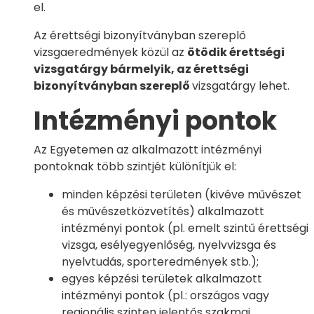
el.
Az érettségi bizonyítványban szereplő
vizsgaeredmények közül az
ötödik érettségi
vizsgatárgy bármelyik, az érettségi
bizonyítványban szereplő
vizsgatárgy lehet.
Intézményi pontok
Az Egyetemen az alkalmazott intézményi
pontoknak több szintjét különítjük el:
minden képzési területen (kivéve művészet
és művészetközvetítés) alkalmazott
intézményi pontok (pl. emelt szintű érettségi
vizsga, esélyegyenlőség, nyelvvizsga és
nyelvtudás, sporteredmények stb.);
egyes képzési területek alkalmazott
intézményi pontok (pl.: országos vagy
regionális szinten jelentős szakmai