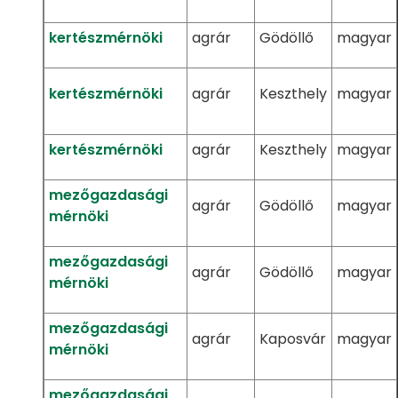
kertészmérnöki
agrár
Gödöllő
magyar
kertészmérnöki
agrár
Keszthely
magyar
kertészmérnöki
agrár
Keszthely
magyar
mezőgazdasági
agrár
Gödöllő
magyar
mérnöki
mezőgazdasági
agrár
Gödöllő
magyar
mérnöki
mezőgazdasági
agrár
Kaposvár
magyar
mérnöki
mezőgazdasági