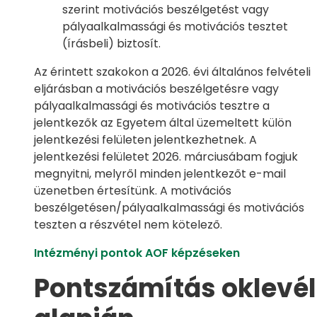
szerint motivációs beszélgetést vagy
pályaalkalmassági és motivációs tesztet
(írásbeli) biztosít.
Az érintett szakokon a 2026. évi általános felvételi
eljárásban a motivációs beszélgetésre vagy
pályaalkalmassági és motivációs tesztre a
jelentkezők az Egyetem által üzemeltett külön
jelentkezési felületen jelentkezhetnek. A
jelentkezési felületet 2026. márciusábam fogjuk
megnyitni, melyről minden jelentkezőt e-mail
üzenetben értesítünk. A motivációs
beszélgetésen/pályaalkalmassági és motivációs
teszten a részvétel nem kötelező.
Intézményi pontok AOF képzéseken
Pontszámítás oklevél