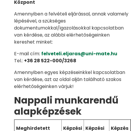
Központ
Amennyiben a felvételi eljárással, annak valamely
lépésével, a szükséges
dokumentumokkal/igazolásokkal kapcsolatban
van kérdése, az alábbi elérhetőségeinken
kereshet minket:
E-mail cím:
felveteli.eljaras@uni-mate.hu
Tel.:
+36 28 522-000/3268
Amennyiben egyes képzéseinkkel kapcsolatban
van kérdése, azt az oldal alján található szakos
elérhetőségeinken várjuk!
Nappali munkarendű
alapképzések
Meghirdetett
Képzési
Képzési
Képzés