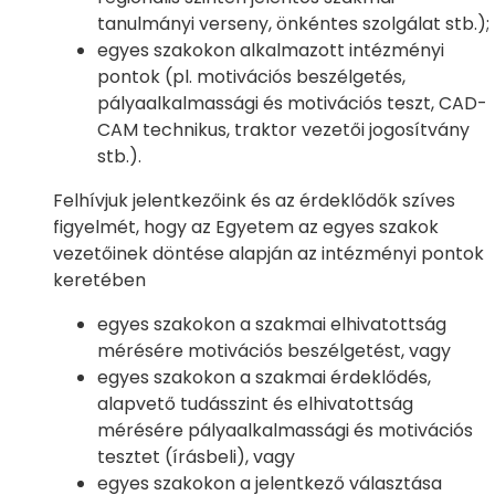
tanulmányi verseny, önkéntes szolgálat stb.);
egyes szakokon alkalmazott intézményi
pontok (pl. motivációs beszélgetés,
pályaalkalmassági és motivációs teszt, CAD-
CAM technikus, traktor vezetői jogosítvány
stb.).
Felhívjuk jelentkezőink és az érdeklődők szíves
figyelmét, hogy az Egyetem az egyes szakok
vezetőinek döntése alapján az intézményi pontok
keretében
egyes szakokon a szakmai elhivatottság
mérésére motivációs beszélgetést, vagy
egyes szakokon a szakmai érdeklődés,
alapvető tudásszint és elhivatottság
mérésére pályaalkalmassági és motivációs
tesztet (írásbeli), vagy
egyes szakokon a jelentkező választása