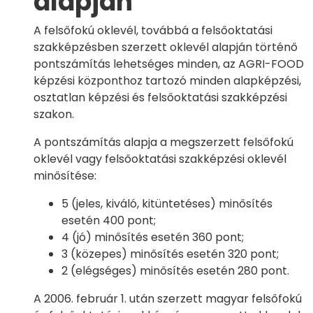
alapján
A felsőfokú oklevél, továbbá a felsőoktatási
szakképzésben szerzett oklevél alapján történő
pontszámítás lehetséges minden, az AGRI-FOOD
képzési központhoz tartozó minden alapképzési,
osztatlan képzési és felsőoktatási szakképzési
szakon.
A pontszámítás alapja a megszerzett felsőfokú
oklevél vagy felsőoktatási szakképzési oklevél
minősítése:
5 (jeles, kiváló, kitüntetéses) minősítés
esetén 400 pont;
4 (jó) minősítés esetén 360 pont;
3 (közepes) minősítés esetén 320 pont;
2 (elégséges) minősítés esetén 280 pont.
A 2006. február 1. után szerzett magyar felsőfokú