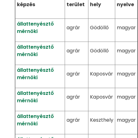
képzés
terület
hely
nyelve
állattenyésztő
agrár
Gödöllő
magyar
mérnöki
állattenyésztő
agrár
Gödöllő
magyar
mérnöki
állattenyésztő
agrár
Kaposvár
magyar
mérnöki
állattenyésztő
agrár
Kaposvár
magyar
mérnöki
állattenyésztő
agrár
Keszthely
magyar
mérnöki