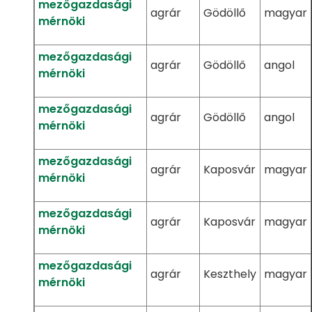
mezőgazdasági
agrár
Gödöllő
magyar
mérnöki
mezőgazdasági
agrár
Gödöllő
angol
mérnöki
mezőgazdasági
agrár
Gödöllő
angol
mérnöki
mezőgazdasági
agrár
Kaposvár
magyar
mérnöki
mezőgazdasági
agrár
Kaposvár
magyar
mérnöki
mezőgazdasági
agrár
Keszthely
magyar
mérnöki