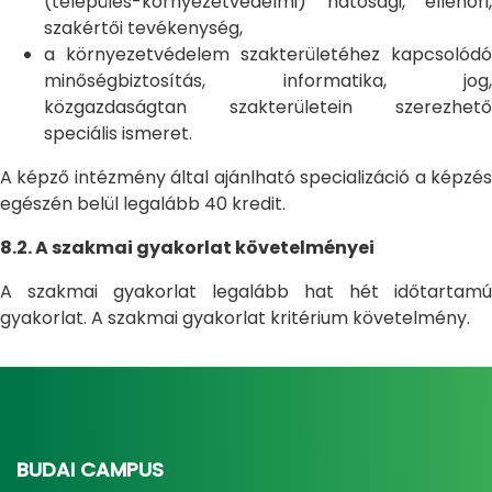
(település-környezetvédelmi) hatósági, ellenőri,
szakértői tevékenység,
a környezetvédelem szakterületéhez kapcsolódó
minőségbiztosítás, informatika, jog,
közgazdaságtan szakterületein szerezhető
speciális ismeret.
A képző intézmény által ajánlható specializáció a képzés
egészén belül legalább 40 kredit.
8.2. A szakmai gyakorlat követelményei
A szakmai gyakorlat legalább hat hét időtartamú
gyakorlat. A szakmai gyakorlat kritérium követelmény.
BUDAI CAMPUS