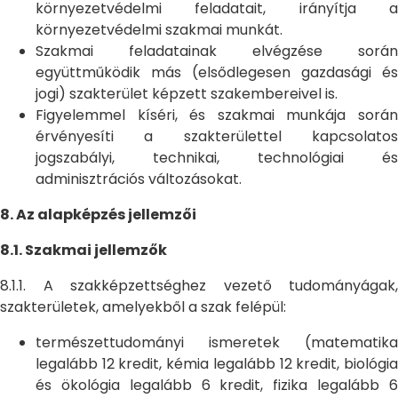
környezetvédelmi feladatait, irányítja a
környezetvédelmi szakmai munkát.
Szakmai feladatainak elvégzése során
együttműködik más (elsődlegesen gazdasági és
jogi) szakterület képzett szakembereivel is.
Figyelemmel kíséri, és szakmai munkája során
érvényesíti a szakterülettel kapcsolatos
jogszabályi, technikai, technológiai és
adminisztrációs változásokat.
8. Az alapképzés jellemzői
8.1. Szakmai jellemzők
8.1.1. A szakképzettséghez vezető tudományágak,
szakterületek, amelyekből a szak felépül:
természettudományi ismeretek (matematika
legalább 12 kredit, kémia legalább 12 kredit, biológia
és ökológia legalább 6 kredit, fizika legalább 6