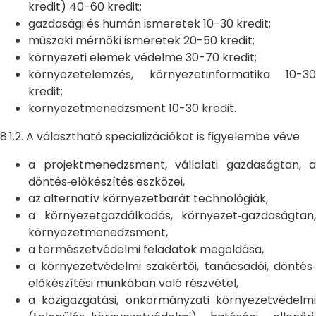
kredit) 40-60 kredit;
gazdasági és humán ismeretek 10-30 kredit;
műszaki mérnöki ismeretek 20-50 kredit;
környezeti elemek védelme 30-70 kredit;
környezetelemzés, környezetinformatika 10-30
kredit;
környezetmenedzsment 10-30 kredit.
8.1.2. A választható specializációkat is figyelembe véve
a projektmenedzsment, vállalati gazdaságtan, a
döntés‐előkészítés eszközei,
az alternatív környezetbarát technológiák,
a környezetgazdálkodás, környezet‐gazdaságtan,
környezetmenedzsment,
a természetvédelmi feladatok megoldása,
a környezetvédelmi szakértői, tanácsadói, döntés‐
előkészítési munkában való részvétel,
a közigazgatási, önkormányzati környezetvédelmi