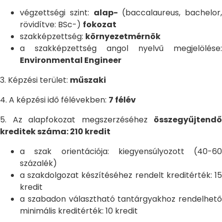
végzettségi szint:
alap-
(baccalaureus, bachelor,
rövidítve: BSc-)
fokozat
szakképzettség:
környezetmérnök
a szakképzettség angol nyelvű megjelölése:
Environmental Engineer
3. Képzési terület:
műszaki
4. A képzési idő félévekben:
7 félév
5. Az alapfokozat megszerzéséhez
összegyűjtendő
kreditek száma: 210 kredit
a szak orientációja: kiegyensúlyozott (40-60
százalék)
a szakdolgozat készítéséhez rendelt kreditérték: 15
kredit
a szabadon választható tantárgyakhoz rendelhető
minimális kreditérték: 10 kredit