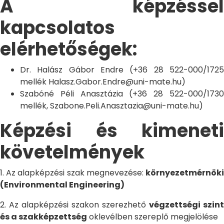
A képzéssel
kapcsolatos
elérhetőségek:
Dr. Halász Gábor Endre (+36 28 522-000/1725
mellék Halasz.Gabor.Endre@uni-mate.hu)
Szabóné Péli Anasztázia (+36 28 522-000/1730
mellék, Szabone.Peli.Anasztazia@uni-mate.hu)
Képzési és kimeneti
követelmények
1. Az alapképzési szak megnevezése:
környezetmérnöki
(Environmental Engineering)
2. Az alapképzési szakon szerezhető
végzettségi szint
és a szakképzettség
oklevélben szereplő megjelölése