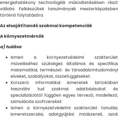
energiahatékony technológiák működtetésében részt
vállalni. Felkészültek tanulmányaik mesterképzésben
történő folytatására.
Az elsajátítandó szakmai kompetenciák
A környezetmérnök
a) tudása
Ismeri a környezetvédelmi szakterület
műveléséhez szükséges általános és specifikus
matematikai, természet‐ és társadalomtudományi
elveket, szabályokat, összefüggéseket.
Korszerű informatikai ismeretek birtokában
használni tud szakmai adatbázisokat és
specializációtól függően egyes tervező, modellező,
szimulációs szoftvereket.
Ismeri a környezetvédelmi szakterület tanulási,
ismeretszerzési, adatgyűjtési módszereit, azok