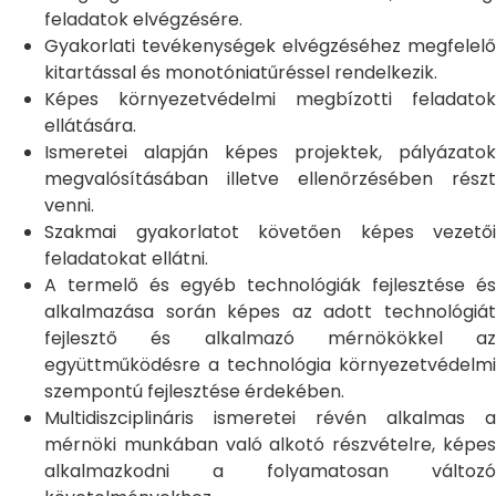
feladatok elvégzésére.
Gyakorlati tevékenységek elvégzéséhez megfelelő
kitartással és monotóniatűréssel rendelkezik.
Képes környezetvédelmi megbízotti feladatok
ellátására.
Ismeretei alapján képes projektek, pályázatok
megvalósításában illetve ellenőrzésében részt
venni.
Szakmai gyakorlatot követően képes vezetői
feladatokat ellátni.
A termelő és egyéb technológiák fejlesztése és
alkalmazása során képes az adott technológiát
fejlesztő és alkalmazó mérnökökkel az
együttműködésre a technológia környezetvédelmi
szempontú fejlesztése érdekében.
Multidiszciplináris ismeretei révén alkalmas a
mérnöki munkában való alkotó részvételre, képes
alkalmazkodni a folyamatosan változó