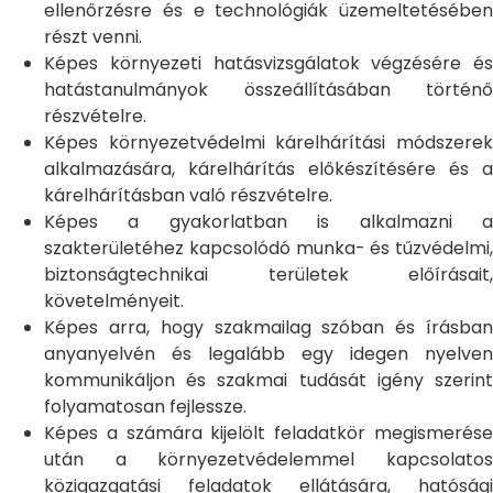
ellenőrzésre és e technológiák üzemeltetésében
részt venni.
Képes környezeti hatásvizsgálatok végzésére és
hatástanulmányok összeállításában történő
részvételre.
Képes környezetvédelmi kárelhárítási módszerek
alkalmazására, kárelhárítás előkészítésére és a
kárelhárításban való részvételre.
Képes a gyakorlatban is alkalmazni a
szakterületéhez kapcsolódó munka- és tűzvédelmi,
biztonságtechnikai területek előírásait,
követelményeit.
Képes arra, hogy szakmailag szóban és írásban
anyanyelvén és legalább egy idegen nyelven
kommunikáljon és szakmai tudását igény szerint
folyamatosan fejlessze.
Képes a számára kijelölt feladatkör megismerése
után a környezetvédelemmel kapcsolatos
közigazgatási feladatok ellátására, hatósági