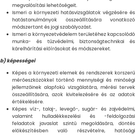
megvalósítási lehetőségeit.
Ismeri a környezeti hatásvizsgálatok végzésére és
hatástanulmányok összeállítására vonatkozó
módszertant és jogi szabályozást.
Ismeri a környezetvédelem területéhez kapcsolódó
munka- és tűzvédelmi, biztonságtechnikai és
kárelhárítási előírásokat és módszereket.
b) képességei
Képes a környezeti elemek és rendszerek korszerű
mérőeszközökkel történő mennyiségi és minőségi
jellemzőinek alapfokú vizsgálatára, mérési tervek
összeállítására, azok kivitelezésére és az adatok
értékelésére.
Képes víz-, talaj-, levegő-, sugár- és zajvédelmi,
valamint hulladékkezelési és -feldolgozási
feladatok javaslat szintű megoldására, döntés
előkészítésben való részvételre, hatósági