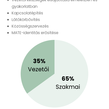
gyakorlatban
Kapcsolatépítés
Látókörbővítés
Közösségszervezés
MATE-identitás erősítése