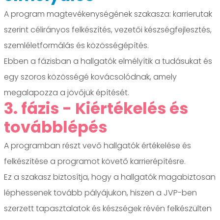
A program magtevékenységének szakasza: karrierutak
szerint célirányos felkészítés, vezetői készségfejlesztés,
szemléletformálás és közösségépítés.
Ebben a fázisban a hallgatók elmélyítik a tudásukat és
egy szoros közösségé kovácsolódnak, amely
megalapozza a jövőjük építését.
3. fázis - Kiértékelés és
továbblépés
A programban részt vevő hallgatók értékelése és
felkészítése a programot követő karrierépítésre.
Ez a szakasz biztosítja, hogy a hallgatók magabiztosan
léphessenek tovább pályájukon, hiszen a JVP-ben
szerzett tapasztalatok és készségek révén felkészülten