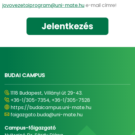
jovovezetoiprogram@uni-mate.hu
e-mail címre!
BUDAI CAMPUS
1118 Budapest, Villányi út 29-43.
+36-1/305-7354, +36-1/305-7528
https://budaicampus.uni-mate.hu
foigazgato.buda@uni-mate.hu
Campus-főigazgató