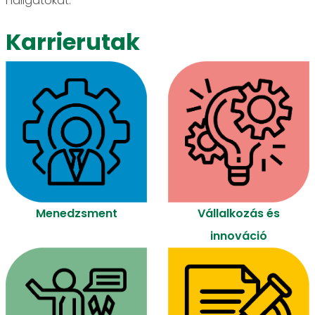
hallgatókat.
Karrierutak
Menedzsment
Vállalkozás és
innováció