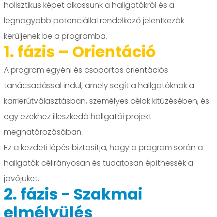
holisztikus képet alkossunk a hallgatókról és a
legnagyobb potenciállal rendelkező jelentkezők
kerüljenek be a programba.
1. fázis – Orientáció
A program egyéni és csoportos orientációs
tanácsadással indul, amely segít a hallgatóknak a
karrierútválasztásban, személyes célok kitűzésében, és
egy ezekhez illeszkedő hallgatói projekt
meghatározásában.
Ez a kezdeti lépés biztosítja, hogy a program során a
hallgatók célirányosan és tudatosan építhessék a
jövőjüket.
2. fázis - Szakmai
elmélyülés