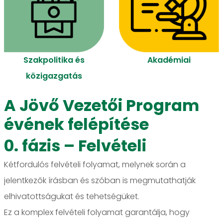
Akadémiai
Szakpolitika és
közigazgatás
A Jövő Vezetői Program
évének felépítése
0. fázis – Felvételi
Kétfordulós felvételi folyamat, melynek során a
jelentkezők írásban és szóban is megmutathatják
elhivatottságukat és tehetségüket.
Ez a komplex felvételi folyamat garantálja, hogy