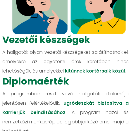
Vezetői készségek
A hallgatók olyan vezetői készségeket sajátíthatnak el,
amelyekre az egyetemi órák keretében nincs
lehetőségük, és amelyekkel
kitűnnek kortársaik közül
.
Diplomaérték
A programban részt vevő hallgatók diplomája
jelentősen felértékelődik,
ugródeszkát biztosítva a
karrierjük beindításához
. A program hazai és
nemzetközi munkaerőpiac legjobbjai közé emeli majd a