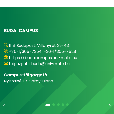
BUDAI CAMPUS
1118 Budapest, Villányi út 29-43.
+36-1/305-7354, +36-1/305-7528
https://budaicampus.uni-mate.hu
foigazgato.buda@uni-mate.hu
Campus-főigazgató
Nyitrainé Dr. Sárdy Diána