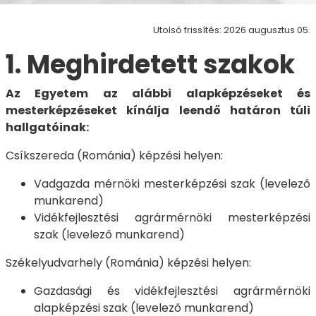
Utolsó frissítés: 2026 augusztus 05.
1. Meghirdetett szakok
Az Egyetem az alábbi alapképzéseket és
mesterképzéseket kínálja leendő határon túli
hallgatóinak:
Csíkszereda (Románia) képzési helyen:
Vadgazda mérnöki mesterképzési szak (levelező
munkarend)
Vidékfejlesztési agrármérnöki mesterképzési
szak (levelező munkarend)
Székelyudvarhely (Románia) képzési helyen:
Gazdasági és vidékfejlesztési agrármérnöki
alapképzési szak (levelező munkarend)