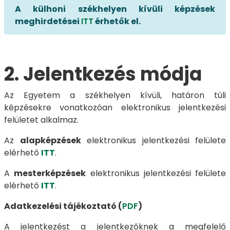
A külhoni székhelyen kívüli képzések
meghirdetései
ITT
érhetők el.
2. Jelentkezés módja
Az Egyetem a székhelyen kívüli, határon túli
képzésekre vonatkozóan elektronikus jelentkezési
felületet alkalmaz.
Az
alapképzések
elektronikus jelentkezési felülete
elérhető
ITT
.
A
mesterképzések
elektronikus jelentkezési felülete
elérhető
ITT
.
Adatkezelési tájékoztató (
PDF
)
A jelentkezést a jelentkezőknek a megfelelő