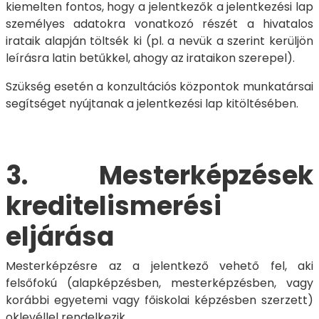
kiemelten fontos, hogy a jelentkezők a jelentkezési lap
személyes adatokra vonatkozó részét a hivatalos
irataik alapján töltsék ki (pl. a nevük a szerint kerüljön
leírásra latin betűkkel, ahogy az irataikon szerepel).
Szükség esetén a konzultációs központok munkatársai
segítséget nyújtanak a jelentkezési lap kitöltésében.
3. Mesterképzések
kreditelismerési
eljárása
Mesterképzésre az a jelentkező vehető fel, aki
felsőfokú (alapképzésben, mesterképzésben, vagy
korábbi egyetemi vagy főiskolai képzésben szerzett)
oklevéllel rendelkezik.