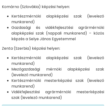
Komárno (Szlovákia) képzési helyen:
Kertészmérnöki alapképzési szak (levelező
munkarend)
Gazdasági és vidékfejlesztési agrármérnöki
alapképzési szak (nappali munkarend) – közös
képzés a Selye János Egyetemmel
Zenta (Szerbia) képzési helyen:
Kertészmérnöki alapképzési szak (levelező
munkarend)
Mezőgazdasági mérnöki alapképzési szak
(levelező munkarend)
Kertészmérnöki mesterképzési szak (levelező
munkarend)
Vidékfejlesztési agrármérnöki mesterképzési
szak (levelező munkarend)