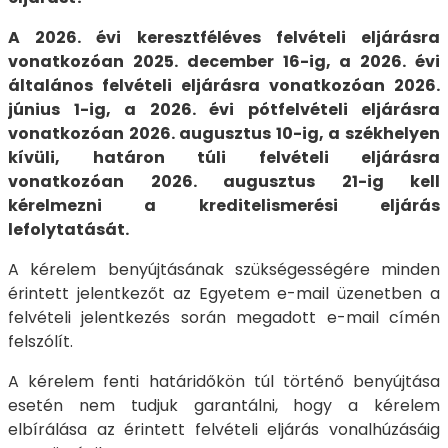
A 2026. évi keresztféléves felvételi eljárásra
vonatkozóan 2025. december 16-ig, a 2026. évi
általános felvételi eljárásra vonatkozóan 2026.
június 1-ig, a 2026. évi pótfelvételi eljárásra
vonatkozóan 2026. augusztus 10-ig, a székhelyen
kívüli, határon túli felvételi eljárásra
vonatkozóan 2026. augusztus 21-ig kell
kérelmezni a kreditelismerési eljárás
lefolytatását.
A kérelem benyújtásának szükségességére minden
érintett jelentkezőt az Egyetem e-mail üzenetben a
felvételi jelentkezés során megadott e-mail címén
felszólít.
A kérelem fenti határidőkön túl történő benyújtása
esetén nem tudjuk garantálni, hogy a kérelem
elbírálása az érintett felvételi eljárás vonalhúzásáig