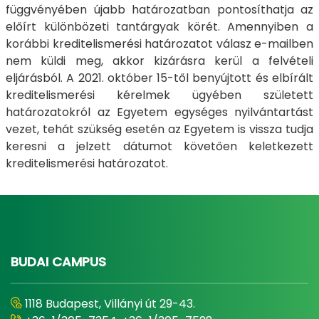
függvényében újabb határozatban pontosíthatja az
előírt különbözeti tantárgyak körét. Amennyiben a
korábbi kreditelismerési határozatot válasz e-mailben
nem küldi meg, akkor kizárásra kerül a felvételi
eljárásból. A 2021. október 15-től benyújtott és elbírált
kreditelismerési kérelmek ügyében született
határozatokról az Egyetem egységes nyilvántartást
vezet, tehát szükség esetén az Egyetem is vissza tudja
keresni a jelzett dátumot követően keletkezett
kreditelismerési határozatot.
BUDAI CAMPUS
1118 Budapest, Villányi út 29-43.