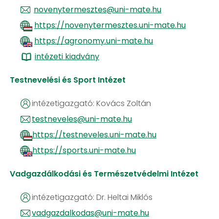
novenytermesztes@uni-mate.hu
https://novenytermesztes.uni-mate.hu
https://agronomy.uni-mate.hu
​​​ ​​​​
intézeti kiadvány
Testnevelési és Sport Intézet
intézetigazgató: Kovács Zoltán
testneveles@uni-mate.hu
https://testneveles.uni-mate.hu
https://sports.uni-mate.hu
Vadgazdálkodási és Természetvédelmi Intézet
intézetigazgató: Dr. Heltai Miklós
vadgazdalkodas@uni-mate.hu