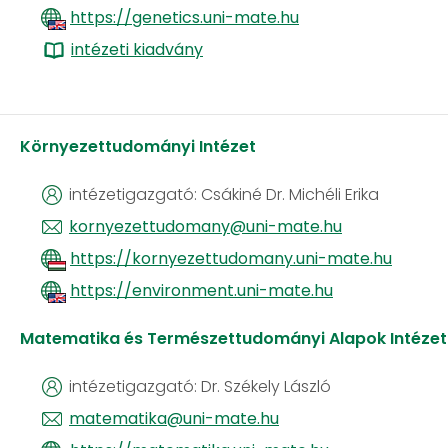
https://genetics.uni-mate.hu
​​​​​​​
intézeti kiadvány
Környezettudományi Intézet
intézetigazgató: Csákiné Dr. Michéli Erika
kornyezettudomany@uni-mate.hu
https://kornyezettudomany.uni-mate.hu
​​​​​​​
https://environment.uni-mate.hu
Matematika és Természettudományi Alapok Intézet
intézetigazgató: Dr. Székely László
matematika@uni-mate.hu