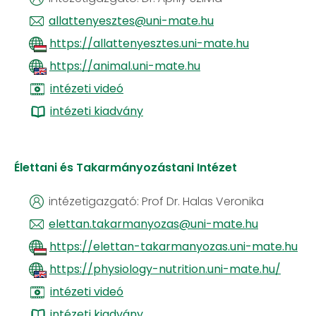
allattenyesztes@uni-mate.hu
https://allattenyesztes.uni-mate.hu
https://animal.uni-mate.hu
intézeti videó
intézeti kiadvány
Élettani és Takarmányozástani Intézet
intézetigazgató:
Prof Dr. Halas Veronika
elettan.takarmanyozas@uni-mate.hu
https://elettan-takarmanyozas.uni-mate.hu
https://physiology-nutrition.uni-mate.hu/
intézeti videó
intézeti kiadvány