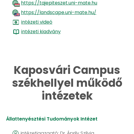
https://tajepiteszet.uni-mate.hu
https://landscape.uni-mate.hu/
intézeti videó
​​​​​​​
intézeti kiadvány
​​​​​​​Kaposvári Campus
székhellyel működő
intézetek​​​​​​​
Állattenyésztési Tudományok Intézet
intézetigazgató: Dr. Áprily Szilvia