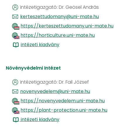
intézetigazgató: Dr. Geösel András
kerteszettudomany@uni-mate.hu
https://kerteszettudomany.uni-mate.hu
https://horticulture.uni-mate.hu
​​​​​​​
intézeti kiadvány
Növényvédelmi Intézet
intézetigazgató: Dr. Fail József
​​​​​​​
novenyvedelem@uni-mate.hu
https://novenyvedelem.uni-mate.hu
https://plant-protection.uni-mate.hu
intézeti kiadvány