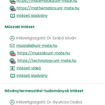
https://matematika.uni-mate.hu
https://mathematics.uni-mate.hu
intézeti kiadvány
Műszaki Intézet
intézetigazgató: Dr. Szabó István
muszaki@uni-mate.hu
https://muszaki.uni-mate.hu
https://technology.uni-mate.hu
intézeti videó
intézeti kiadvány
Növénytermesztési-tudományok Intézet
intézetigazgató: Dr. Gyuricza Csaba