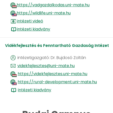
https://vadgazdalkodas.uni-mate.hu
https://wildlife.uni-mate.hu
intézeti videó
intézeti kiadvány
Vidékfejlesztés és Fenntartható Gazdaság Intézet
intézetigazgató: Dr. Bujdosó Zoltán
videkfejlesztes@uni-mate.hu
https://videkfejlesztes.uni-mate.hu
https://rural-development.uni-mate.hu
​​​​​​​
intézeti kiadvány