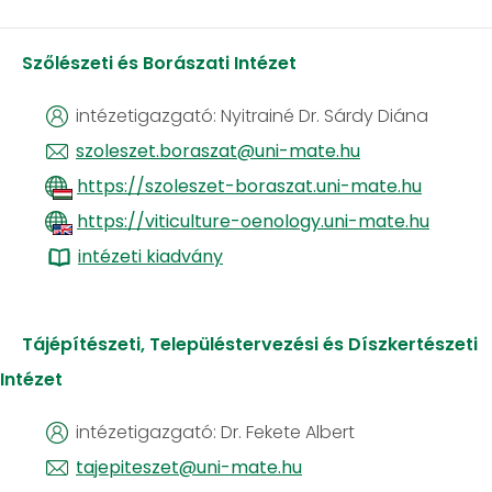
Szőlészeti és Borászati Intézet
intézetigazgató: Nyitrainé Dr. Sárdy Diána
szoleszet.boraszat@uni-mate.hu
https://szoleszet-boraszat.uni-mate.hu
https://viticulture-oenology.uni-mate.hu
​​​​​​​
intézeti kiadvány
Tájépítészeti, Településtervezési és Díszkertészeti
Intézet
intézetigazgató: Dr. Fekete Albert
tajepiteszet@uni-mate.hu