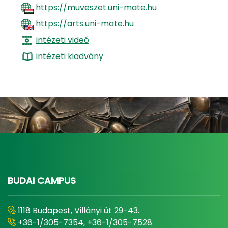
​​​​​​ ​
https://muveszet.uni-mate.hu
https://arts.uni-mate.hu
intézeti videó
intézeti kiadvány
BUDAI CAMPUS
1118 Budapest, Villányi út 29-43.
+36-1/305-7354, +36-1/305-7528