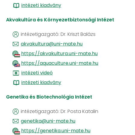
intézeti kiadvány
Akvakultúra és Környezetbiztonsági Intézet
intézetigazgató: Dr. Kriszt Balázs
akvakultura@uni-mate.hu
https://akvakultura.uni-mate.hu
https://aquaculture.uni-mate.hu
intézeti videó
intézeti kiadvány
Genetika és Biotechnológia Intézet
intézetigazgató: Dr. Posta Katalin
genetika@uni-mate.hu
https://genetika.uni-mate.hu