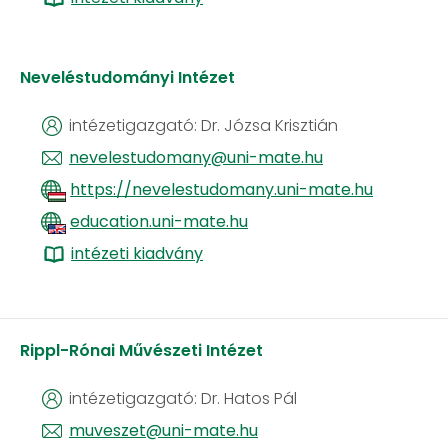
Neveléstudományi Intézet
​​​​​ ​​intézetigazgató: Dr. Józsa Krisztián
nevelestudomany@uni-mate.hu
https://nevelestudomany.uni-mate.hu
education.uni-mate.hu
intézeti kiadvány
Rippl-Rónai Művészeti Intézet
intézetigazgató: Dr. Hatos Pál
muveszet@uni-mate.hu