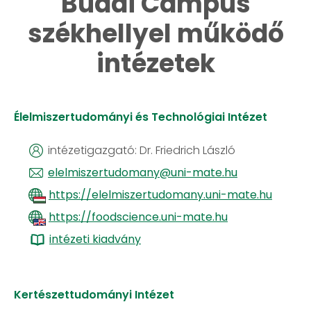
​​​​​​​Budai Campus
székhellyel működő
intézetek
Élelmiszertudományi és Technológiai Intézet
intézetigazgató: Dr. Friedrich László
elelmiszertudomany@uni-mate.hu
https://elelmiszertudomany.uni-mate.hu
https://foodscience.uni-mate.hu
intézeti kiadvány
Kertészettudományi Intézet