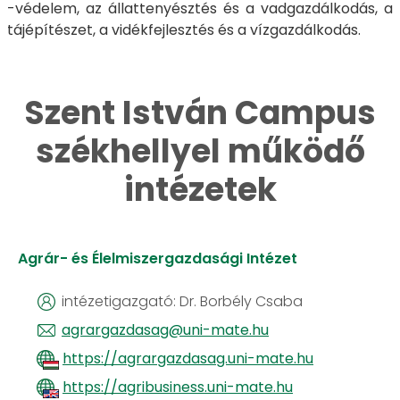
-védelem, az állattenyésztés és a vadgazdálkodás, a
tájépítészet, a vidékfejlesztés és a vízgazdálkodás.
​​​​​​​Szent István Campus
székhellyel működő
intézetek
Agrár- és Élelmiszergazdasági Intézet
intézetigazgató: Dr. Borbély Csaba
agrargazdasag@uni-mate.hu
https://agrargazdasag.uni-mate.hu
https://agribusiness.uni-mate.hu