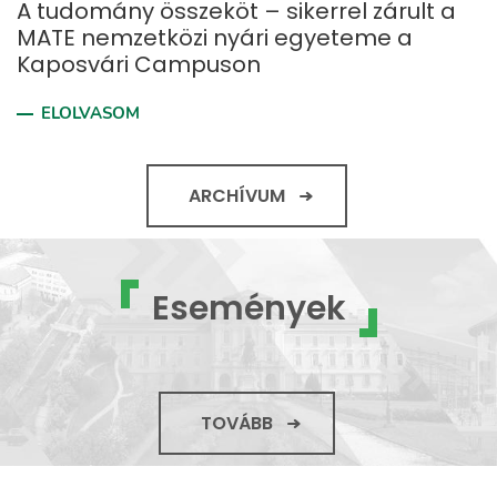
A tudomány összeköt – sikerrel zárult a
MATE nemzetközi nyári egyeteme a
Kaposvári Campuson
ELOLVASOM
ARCHÍVUM
Események
TOVÁBB