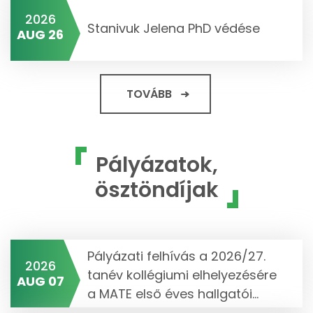
2026
Stanivuk Jelena PhD védése
AUG 26
TOVÁBB
Pályázatok,
ösztöndíjak
Pályázati felhívás a 2026/27.
2026
tanév kollégiumi elhelyezésére
AUG 07
a MATE első éves hallgatói...