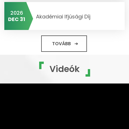
2026
Akadémiai Ifjúsági Díj
DEC 31
TOVÁBB
Videók