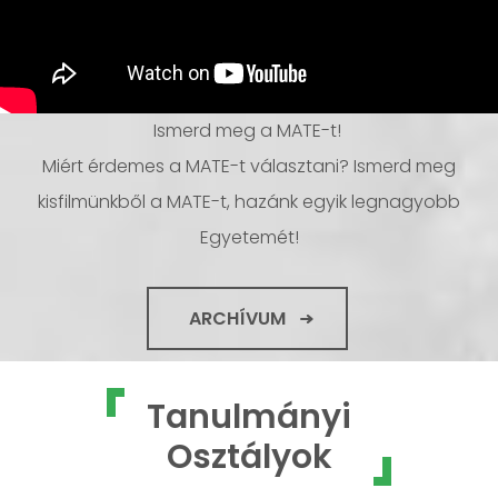
Ismerd meg a MATE-t!
Miért érdemes a MATE-t választani? Ismerd meg
kisfilmünkből a MATE-t, hazánk egyik legnagyobb
Egyetemét!
ARCHÍVUM
Tanulmányi
Osztályok