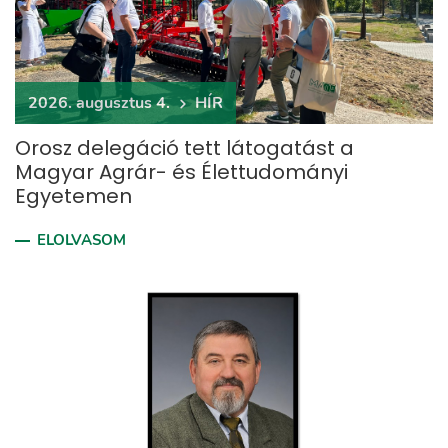
2026. augusztus 4.
HÍR
Orosz delegáció tett látogatást a
Magyar Agrár- és Élettudományi
Egyetemen
ELOLVASOM