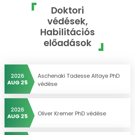
Doktori
védések,
Habilitációs
előadások
2026
Aschenaki Tadesse Altaye PhD
AUG 25
védése
2026
Oliver Kremer PhD védése
AUG 25