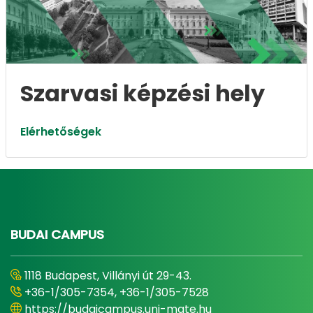
Szarvasi képzési hely
Elérhetőségek
BUDAI CAMPUS
1118 Budapest, Villányi út 29-43.
+36-1/305-7354, +36-1/305-7528
https://budaicampus.uni-mate.hu