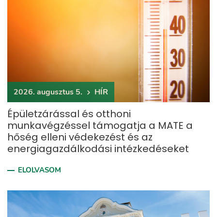
2026. augusztus 5.
HÍR
Épületzárással és otthoni
munkavégzéssel támogatja a MATE a
hőség elleni védekezést és az
energiagazdálkodási intézkedéseket
ELOLVASOM