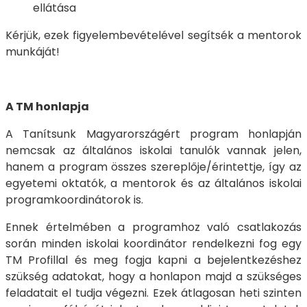
ellátása
Kérjük, ezek figyelembevételével segítsék a mentorok
munkáját!
A TM honlapja
A Tanítsunk Magyarországért program honlapján
nemcsak az általános iskolai tanulók vannak jelen,
hanem a program összes szereplője/érintettje, így az
egyetemi oktatók, a mentorok és az általános iskolai
programkoordinátorok is.
Ennek értelmében a programhoz való csatlakozás
során minden iskolai koordinátor rendelkezni fog egy
TM Profillal és meg fogja kapni a bejelentkezéshez
szükség adatokat, hogy a honlapon majd a szükséges
feladatait el tudja végezni. Ezek átlagosan heti szinten