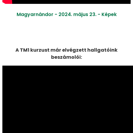
Magyarnándor - 2024. május 23. - Képek
A TM1 kurzust már elvégzett hallgatóink
beszámolói: