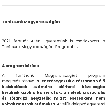
Tanítsunk Magyarországért
2021. február 4-én Egyetemünk is csatlakozott a
Tanítsunk Magyarországért Programhoz.
A program leírása
A Tanítsunk Magyarországért program
megvalósításával
a lehetőségektől elzártabban élő
kisiskolások számára elérhető közelségbe
kerülnek azok a karrierutak, amelyek a szociális
és földrajzi helyzetük miatt esetenként nem
voltak adottak számukra
. A velük dolgozó egyetemi