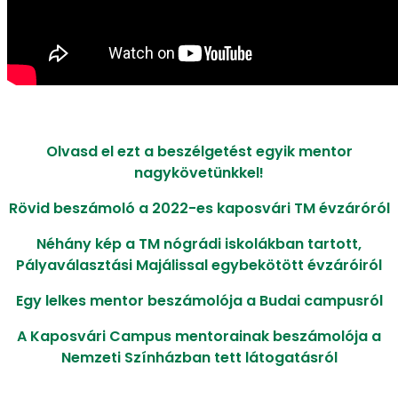
Olvasd el ezt a beszélgetést egyik mentor
nagykövetünkkel!
Rövid beszámoló a 2022-es kaposvári TM évzáróról
Néhány kép a TM nógrádi iskolákban tartott,
Pályaválasztási Majálissal egybekötött évzáróiról
Egy lelkes mentor beszámolója a Budai campusról
A Kaposvári Campus mentorainak beszámolója a
Nemzeti Színházban tett látogatásról