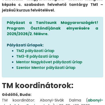
képzés c. szabadon felvehető tantárgy TM1 –
jelzésű kurzus felvételével.
Pályázat a Tanítsunk Magyarországért!
Program Ösztöndíjának elnyerésére a
2025/2026/2. félévre.
Pályázati űrlapok:
TM2 pályázati űrlap
TM3-8 pályázati űrlap
Mentor Nagykövet pályázati űrlap
Szenior Mentor pályázati űrlap
TM koordinátorok:
Gödöllő, Buda:
TM koordinátor: Abonyi-Sivák Dalma (
abonyi-