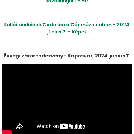
közösségért - Hír
Kállói kisdiákok Gödöllőn a Gépmúzeumban - 2024.
június 7. - Képek
Évvégi zárórendezvény - Kaposvár, 2024. június 7.