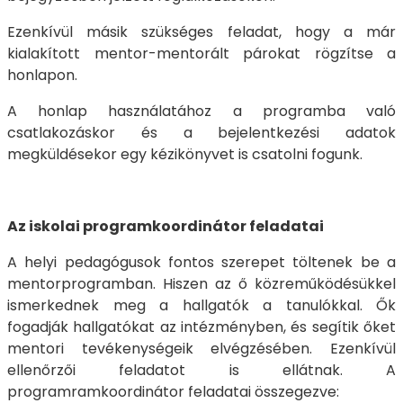
Ezenkívül másik szükséges feladat, hogy a már
kialakított mentor-mentorált párokat rögzítse a
honlapon.
A honlap használatához a programba való
csatlakozáskor és a bejelentkezési adatok
megküldésekor egy kézikönyvet is csatolni fogunk.
Az iskolai programkoordinátor feladatai
A helyi pedagógusok fontos szerepet töltenek be a
mentorprogramban. Hiszen az ő közreműködésükkel
ismerkednek meg a hallgatók a tanulókkal. Ők
fogadják hallgatókat az intézményben, és segítik őket
mentori tevékenységeik elvégzésében. Ezenkívül
ellenőrzői feladatot is ellátnak. A
programramkoordinátor feladatai összegezve: