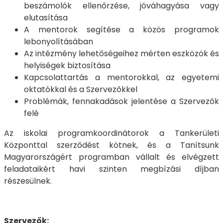
beszámolók ellenőrzése, jóváhagyása vagy
elutasítása
A mentorok segítése a közös programok
lebonyolításában
Az intézmény lehetőségeihez mérten eszközök és
helyiségek biztosítása
Kapcsolattartás a mentorokkal, az egyetemi
oktatókkal és a Szervezőkkel
Problémák, fennakadások jelentése a Szervezők
felé
Az iskolai programkoordinátorok a Tankerületi
Központtal szerződést kötnek, és a Tanítsunk
Magyarországért programban vállalt és elvégzett
feladataikért havi szinten megbízási díjban
részesülnek.
Szervezők: