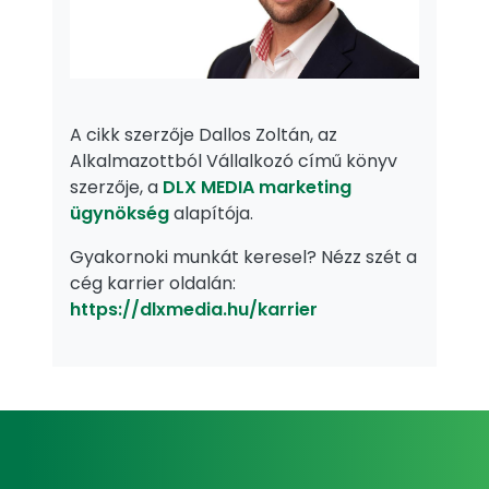
​​​​​​​A cikk szerzője Dallos Zoltán, az
Alkalmazottból Vállalkozó című könyv
szerzője, a
DLX MEDIA marketing
ügynökség
alapítója.
Gyakornoki munkát keresel? Nézz szét a
cég karrier oldalán:
https://dlxmedia.hu/karrier