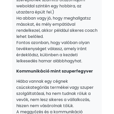
weboldal szintén egy hobbira, az
utazásra épült fel.)
Ha abban vagy jó, hogy meghallgatsz
másokat, és mély empátiával
rendelkezel, akkor például sikeres coach
lehet belőled.
Fontos azonban, hogy valóban olyan
tevékenységet válassz, amely iránt
érdeklődsz, különben a kezdeti
lelkesedés hamar alábbhagyhat.
Kommunikáció mint szuperfegyver
Hiába vannak egy cégnek
csúcskategóriás termékei vagy szuper
szolgáltatásai, ha nem tudnak róluk a
vevők, nem lesz sikeres a vállalkozás,
hiszen nem vásárolnak tőlük.
A meggyőzés és a kommunikáció