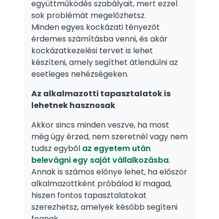
együttműködés szabályait, mert ezzel
sok problémát megelőzhetsz.
Minden egyes kockázati tényezőt
érdemes számításba venni, és akár
kockázatkezelési tervet is lehet
készíteni, amely segíthet átlendülni az
esetleges nehézségeken.
Az alkalmazotti tapasztalatok is
lehetnek hasznosak
Akkor sincs minden veszve, ha most
még úgy érzed, nem szeretnél vagy nem
tudsz egyből
az egyetem után
belevágni egy saját vállalkozásba
.
Annak is számos előnye lehet, ha először
alkalmazottként próbálod ki magad,
hiszen fontos tapasztalatokat
szerezhetsz, amelyek később segíteni
fognak.