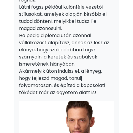
Látni fogsz például különféle vezetői
stílusokat, amelyek alapján később el
tudod dönteni, melyikkel tudsz Te
magad azonosulni.
Ha pedig diploma után azonnal
vállalkozást alapítasz, annak az lesz az
előnye, hogy szabadabban fogsz
szárnyalni a keretek és szabályok
ismeretének hiányában.
Akármelyik úton indulsz el, a lényeg,
hogy fejleszd magad, tanulj
folyamatosan, és építsd a kapcsolati
tőkédet már az egyetem alatt is!