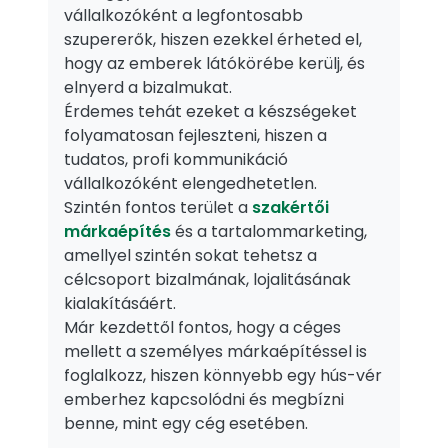
vállalkozóként a legfontosabb
szupererők, hiszen ezekkel érheted el,
hogy az emberek látókörébe kerülj, és
elnyerd a bizalmukat.
Érdemes tehát ezeket a készségeket
folyamatosan fejleszteni, hiszen a
tudatos, profi kommunikáció
vállalkozóként elengedhetetlen.
Szintén fontos terület a
szakértői
márkaépítés
és a tartalommarketing,
amellyel szintén sokat tehetsz a
célcsoport bizalmának, lojalitásának
kialakításáért.
Már kezdettől fontos, hogy a céges
mellett a személyes márkaépítéssel is
foglalkozz, hiszen könnyebb egy hús-vér
emberhez kapcsolódni és megbízni
benne, mint egy cég esetében.