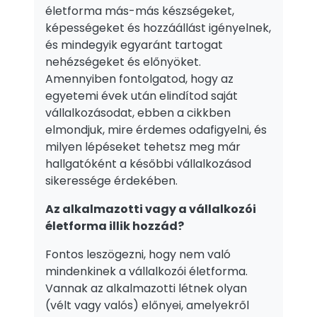
életforma más-más készségeket,
képességeket és hozzáállást igényelnek,
és mindegyik egyaránt tartogat
nehézségeket és előnyöket.
Amennyiben fontolgatod, hogy az
egyetemi évek után elindítod saját
vállalkozásodat, ebben a cikkben
elmondjuk, mire érdemes odafigyelni, és
milyen lépéseket tehetsz meg már
hallgatóként a későbbi vállalkozásod
sikeressége érdekében.
Az alkalmazotti vagy a vállalkozói
életforma illik hozzád?
Fontos leszögezni, hogy nem való
mindenkinek a vállalkozói életforma.
Vannak az alkalmazotti létnek olyan
(vélt vagy valós) előnyei, amelyekről