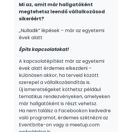
Mi az, amit már hallgatóként
megtehetsz leendő vállalkozásod
sikeréért?
„Nulladik” lépések – már az egyetemi
évek alatt
Építs kapcsolatokat!
A kapcsolatépítést már az egyetemi
évek alatt érdemes elkezdeni –
különösen akkor, ha terveid között
szerepel a vállalkozásindítás is.
Új ismeretségeket köthetsz például
tematikus rendezvényeken, amelyeken
már hallgatóként is részt vehetsz.
Ha nem találsz a Facebookon kedvedre
való programot, érdemes szétnézni az
Eventbrite-on vagy a meetup.com
weboldalon is.