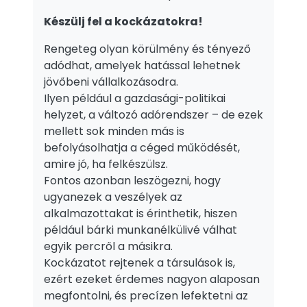
Készülj fel a kockázatokra!
Rengeteg olyan körülmény és tényező
adódhat, amelyek hatással lehetnek
jövőbeni vállalkozásodra.
Ilyen például a gazdasági-politikai
helyzet, a változó adórendszer – de ezek
mellett sok minden más is
befolyásolhatja a céged működését,
amire jó, ha felkészülsz.
Fontos azonban leszögezni, hogy
ugyanezek a veszélyek az
alkalmazottakat is érinthetik, hiszen
például bárki munkanélkülivé válhat
egyik percről a másikra.
Kockázatot rejtenek a társulások is,
ezért ezeket érdemes nagyon alaposan
megfontolni, és precízen lefektetni az