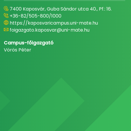
7400 Kaposvár, Guba Sándor utca 40., Pf.: 16.
+36-82/505-800/1000
https://kaposvaricampus.uni-mate.hu
foigazgato.kaposvar@uni-mate.hu
Campus-főigazgató
Vörös Péter