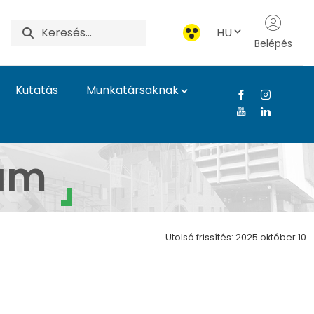
HU
Belépés
Kutatás
Munkatársaknak
ettudományi Egyetem
ram
Utolsó frissítés: 2025 október 10.