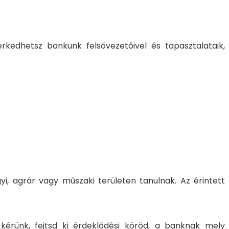
edhetsz bankunk felsővezetőivel és tapasztalataik,
yi, agrár vagy műszaki területen tanulnak. Az érintett
n kérünk, fejtsd ki érdeklődési köröd, a banknak mely