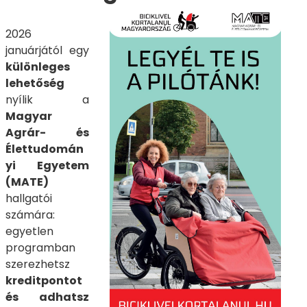
2026
januárjától egy
különleges
lehetőség
nyílik a
Magyar
Agrár- és
Élettudomán
yi Egyetem
(MATE)
hallgatói
számára:
egyetlen
programban
szerezhetsz
kreditpontot
és adhatsz