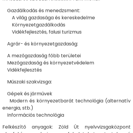
Gazdálkodás és menedzsment:
A világ gazdasága és kereskedelme
Környezetgazdálkodás
Vidékfejlesztés, falusi turizmus
Agrár- és környezetgazdaság:
A mezőgazdaság főbb területei
Mezőgazdaság és környezetvédelem
Vidékfejlesztés
Műszaki szakvizsga:
Gépek és járművek
Modern és környezetbarát technológia (alternatív
energia, stb.)
Információs technológia
Felkészítő anyagok: Zöld Út nyelvvizsgaközpont