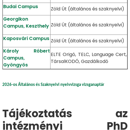
Budai Campus
Zöld Út (általános és szaknyelvi)
Georgikon
Zöld Út (általános és szaknyelvi)
Campus, Keszthely
Kaposvári Campus
Zöld Út (általános és szaknyelvi)
Károly Róbert
ELTE Origó, TELC, Language Cert,
Campus,
TársalKODÓ, Gazdálkodó
Gyöngyös
2026-os Általános és Szaknyelvi nyelvvizsga vizsganaptár
Tájékoztatás az
intézményi PhD