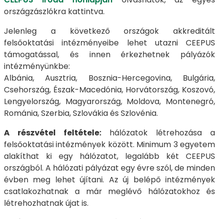
országzászlókra kattintva.
Jelenleg a következő országok akkreditált
felsőoktatási intézményeibe lehet utazni CEEPUS
támogatással, és innen érkezhetnek pályázók
intézményünkbe:
Albánia, Ausztria, Bosznia-Hercegovina, Bulgária,
Csehország, Észak-Macedónia, Horvátország, Koszovó,
Lengyelország, Magyarország, Moldova, Montenegró,
Románia, Szerbia, Szlovákia és Szlovénia.
A részvétel feltétele:
hálózatok létrehozása a
felsőoktatási intézmények között. Minimum 3 egyetem
alakíthat ki egy hálózatot, legalább két CEEPUS
országból. A hálózati pályázat egy évre szól, de minden
évben meg lehet újítani. Az új belépő intézmények
csatlakozhatnak a már meglévő hálózatokhoz és
létrehozhatnak újat is.