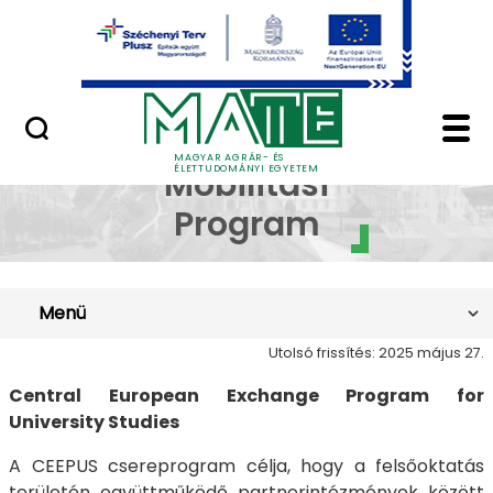
Ugrás a fő tartalomhoz
Minőségügy
A CEEPUS Mobilitási 
A CEEPUS
MAGYAR AGRÁR- ÉS
ÉLETTUDOMÁNYI EGYETEM
Mobilitási
Program
Menü
Utolsó frissítés: 2025 május 27.
Central European Exchange Program for
University Studies
A CEEPUS csereprogram célja, hogy a felsőoktatás
területén együttműködő partnerintézmények között