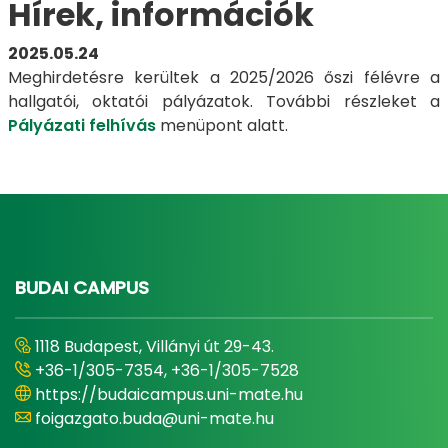
Hírek, információk
2025.05.24
Meghirdetésre kerültek a 2025/2026 őszi félévre a
hallgatói, oktatói pályázatok. További részleket a
Pályázati felhívás
menüpont alatt.
BUDAI CAMPUS
1118 Budapest, Villányi út 29-43.
+36-1/305-7354, +36-1/305-7528
https://budaicampus.uni-mate.hu
foigazgato.buda@uni-mate.hu