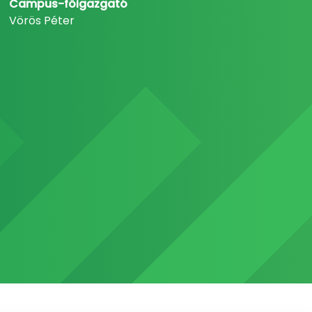
Campus-főigazgató
Vörös Péter