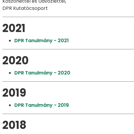
Köszönettel és Üdvözlettel,
DPR Kutatócsoport
2021
DPR Tanulmány - 2021
2020
DPR Tanulmány - 2020
2019
DPR Tanulmány - 2019
2018