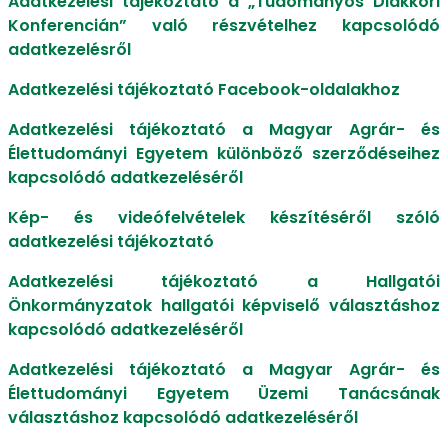
Adatkezelési tájékoztató a „Tudományos Diákköri
Konferencián” való részvételhez kapcsolódó
adatkezelésről
Adatkezelési tájékoztató Facebook-oldalakhoz
Adatkezelési tájékoztató a Magyar Agrár- és
Élettudományi Egyetem különböző szerződéseihez
kapcsolódó adatkezeléséről
Kép- és videófelvételek készítéséről szóló
adatkezelési tájékoztató
Adatkezelési tájékoztató a Hallgatói
Önkormányzatok hallgatói képviselő választáshoz
kapcsolódó adatkezeléséről
Adatkezelési tájékoztató a Magyar Agrár- és
Élettudományi Egyetem Üzemi Tanácsának
választáshoz kapcsolódó adatkezeléséről