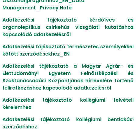
Ösztöndíjprogramhoz_EN_Data
Management_Privacy Note
Adatkezelési tájékoztató kérdőíves és
organoleptikus csirkehús vizsgálati kutatáshoz
kapcsolódó adatkezelésről
Adatkezelési tájékoztató természetes személyekkel
kötött szerződésekhez_EN
Adatkezelési tájékoztató a Magyar Agrár- és
Élettudományi Egyetem Felnőttképzési és
Szaktanácsadási Központjának hírlevelére történő
feliratkozáshoz kapcsolódó adatkezelésről
Adatkezelési tájékoztató kollégiumi felvételi
kérelemhez
Adatkezelési tájékoztató kollégiumi bentlakási
szerződéshez