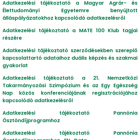
Adatkezelési tájékoztató a Magyar Agrár- és
Élettudományi Egyetemre benyújtott
álláspályázatokhoz kapcsolódó adatkezelésről
Adatkezelési tájékoztató a MATE 100 Klub tagjai
részére
Adatkezelési tájékoztató szerződésekben szereplő
kapcsolattartó adataihoz duális képzés és szakmai
gyakorlat
Adatkezelési tájékoztató a 21. Nemzetközi
Takarmányozási Szimpózium és az Egy Egészség
Nap közös konferenciájának regisztrációjához
kapcsolódó adatkezelésről
Adatkezelési tájékoztató Pannónia
Ösztöndíjprogramhoz
Adatkezelési tájékoztató Pannónia