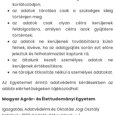
korlátozódjon;
az adatok tárolása csak a szükséges ideig
történjen meg;
az adatok csak olyan célra kerüljenek
feldolgozásra, amilyen célra azok gyűjtésre
történtek;
az adatok ne kerüljenek továbbításra külső
félnek, kivéve, ha az adatgyűjtés során ezt előre
jeleztük és felhatalmazást kaptunk rá;
az általunk kezelt személyes adatok ne
kerüljenek értékesítésre;
ne tároljuk titkosítás nélkül a személyes adatokat.
Az Egyetemet érintő adatvédelmi kérdésekben az
alábbi elérhetőségeken tájékozódhat:
Magyar Agrár- és Élettudományi Egyetem
Igazgatási, Adatvédelmi és Oktatási Jogi Osztály