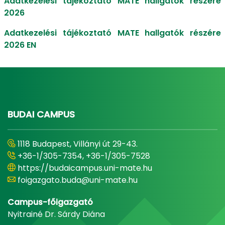
Adatkezelési tájékoztató MATE hallgatók részére
2026
Adatkezelési tájékoztató MATE hallgatók részére
2026 EN
BUDAI CAMPUS
1118 Budapest, Villányi út 29-43.
+36-1/305-7354, +36-1/305-7528
https://budaicampus.uni-mate.hu
foigazgato.buda@uni-mate.hu
Campus-főigazgató
Nyitrainé Dr. Sárdy Diána