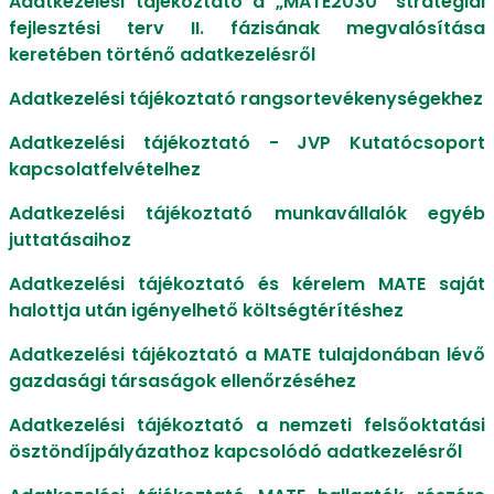
Adatkezelési tájékoztató a „MATE2030” stratégiai
fejlesztési terv II. fázisának megvalósítása
keretében történő adatkezelésről
Adatkezelési tájékoztató rangsortevékenységekhez
Adatkezelési tájékoztató - JVP Kutatócsoport
kapcsolatfelvételhez
Adatkezelési tájékoztató munkavállalók egyéb
juttatásaihoz
Adatkezelési tájékoztató és kérelem MATE saját
halottja után igényelhető költségtérítéshez
Adatkezelési tájékoztató a MATE tulajdonában lévő
gazdasági társaságok ellenőrzéséhez
Adatkezelési tájékoztató a nemzeti felsőoktatási
ösztöndíjpályázathoz kapcsolódó adatkezelésről