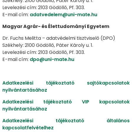
Székhely: 2100 Gödöllő, Páter Károly u. 1.
Levelezési cím: 2103 Gödöllő, Pf. 303.
E-mail cím:
adatvedelem@uni-mate.hu
Magyar Agrár- és Élettudományi Egyetem
Dr. Fuchs Melitta – adatvédelmi tisztviselő (DPO)
Székhely: 2100 Gödöllő, Páter Károly u. 1.
Levelezési cím: 2103 Gödöllő, Pf. 303.
E-mail cím:
dpo@uni-mate.hu
Adatkezelési tájékoztató sajtókapcsolatok
nyilvántartásához
Adatkezelési tájékoztató VIP kapcsolatok
nyilvántartásához
Adatkezelési tájékoztató általános
kapcsolatfelvételhez