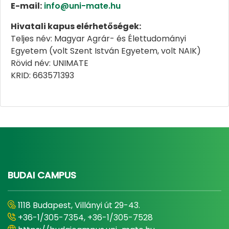
E-mail:
info@uni-mate.hu
Hivatali kapus elérhetőségek:
​​​​​​​Teljes név: Magyar Agrár- és Élettudományi
Egyetem (volt Szent István Egyetem, volt NAIK)
Rövid név: UNIMATE
KRID: 663571393
BUDAI CAMPUS
1118 Budapest, Villányi út 29-43.
+36-1/305-7354, +36-1/305-7528