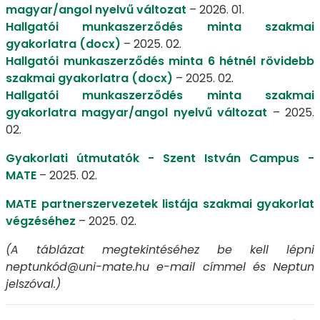
magyar/angol nyelvű változat
– 2026. 01.
Hallgatói munkaszerződés minta szakmai
gyakorlatra (docx)​​​​​
– 2025. 02.
Hallgatói munkaszerződés minta 6 hétnél rövidebb
szakmai gyakorlatra (docx)​​​​​
– 2025. 02.
Hallgatói munkaszerződés minta szakmai
gyakorlatra magyar/angol nyelvű változat
– 2025.
02.
Gyakorlati útmutatók - Szent István Campus -
MATE
– 2025. 02.
MATE partnerszervezetek listája szakmai gyakorlat
végzéséhez
– 2025. 02.
(A táblázat megtekintéséhez be kell lépni
neptunkód@uni-mate.hu e-mail címmel és Neptun
jelszóval.)