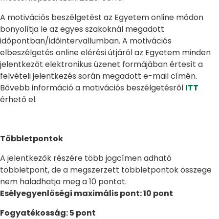
A motivációs beszélgetést az Egyetem online módon
bonyolítja le az egyes szakoknál megadott
időpontban/időintervallumban. A motivációs
elbeszélgetés online elérési útjáról az Egyetem minden
jelentkezőt elektronikus üzenet formájában értesít a
felvételi jelentkezés során megadott e-mail címén.
Bővebb információ a motivációs beszélgetésről
ITT
érhető el.
Többletpontok
A jelentkezők részére több jogcímen adható
többletpont, de a megszerzett többletpontok összege
nem haladhatja meg a 10 pontot.
Esélyegyenlőségi maximális pont: 10 pont
Fogyatékosság: 5 pont