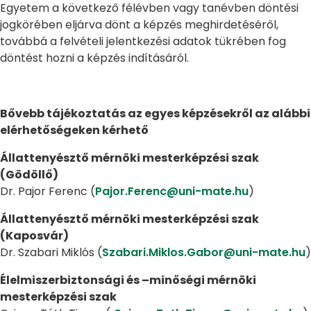
Egyetem a következő félévben vagy tanévben döntési
jogkörében eljárva dönt a képzés meghirdetéséről,
továbbá a felvételi jelentkezési adatok tükrében fog
döntést hozni a képzés indításáról.
Bővebb tájékoztatás az egyes képzésekről az alábbi
elérhetőségeken kérhető
Állattenyésztő mérnöki mesterképzési szak
(Gödöllő)
Dr. Pajor Ferenc (
Pajor.Ferenc@uni-mate.hu
)
Állattenyésztő mérnöki mesterképzési szak
(Kaposvár)
Dr. Szabari Miklós (
Szabari.Miklos.Gabor@uni-mate.hu
)
Élelmiszerbiztonsági és –minőségi mérnöki
mesterképzési szak