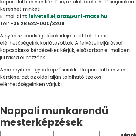
kapcsolatban van kérdése, az alábbi elérhetőségeinken
kereshet minket:
E-mail cím:
felveteli.eljaras@uni-mate.hu
Tel.:
+36 28 522-000/3209
A nyári szabadságolások ideje alatt telefonos
elérhetőségeink korlátozottak. A felvételi eljárással
kapcsolatos kérdéseiket kérjük, elsősorban e-mailben
juttassa el hozzánk.
Amennyiben egyes képzéseinkkel kapcsolatban van
kérdése, azt az oldal alján található szakos
elérhetőségeinken várjuk!
Nappali munkarendű
mesterképzések
Képzé