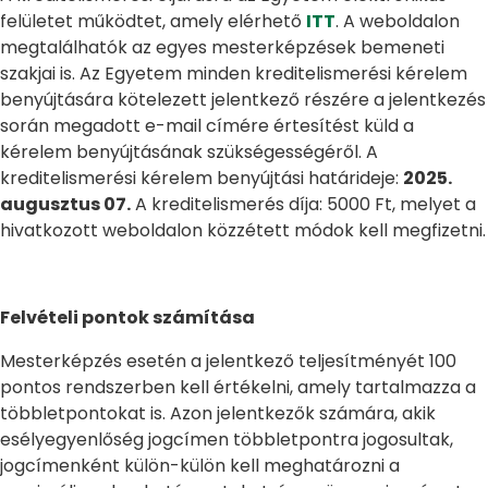
felületet működtet, amely elérhető
ITT
. A weboldalon
megtalálhatók az egyes mesterképzések bemeneti
szakjai is. Az Egyetem minden kreditelismerési kérelem
benyújtására kötelezett jelentkező részére a jelentkezés
során megadott e-mail címére értesítést küld a
kérelem benyújtásának szükségességéről. A
kreditelismerési kérelem benyújtási határideje:
2025.
augusztus 07.
A kreditelismerés díja: 5000 Ft, melyet a
hivatkozott weboldalon közzétett módok kell megfizetni.
Felvételi pontok számítása
Mesterképzés esetén a jelentkező teljesítményét 100
pontos rendszerben kell értékelni, amely tartalmazza a
többletpontokat is. Azon jelentkezők számára, akik
esélyegyenlőség jogcímen többletpontra jogosultak,
jogcímenként külön-külön kell meghatározni a