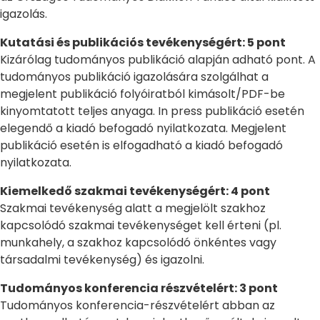
igazolás.
Kutatási és publikációs tevékenységért: 5 pont
Kizárólag tudományos publikáció alapján adható pont. A
tudományos publikáció igazolására szolgálhat a
megjelent publikáció folyóiratból kimásolt/PDF-be
kinyomtatott teljes anyaga. In press publikáció esetén
elegendő a kiadó befogadó nyilatkozata. Megjelent
publikáció esetén is elfogadható a kiadó befogadó
nyilatkozata.
Kiemelkedő szakmai tevékenységért: 4 pont
Szakmai tevékenység alatt a megjelölt szakhoz
kapcsolódó szakmai tevékenységet kell érteni (pl.
munkahely, a szakhoz kapcsolódó önkéntes vagy
társadalmi tevékenység) és igazolni.
Tudományos konferencia részvételért: 3 pont
Tudományos konferencia-részvételért abban az