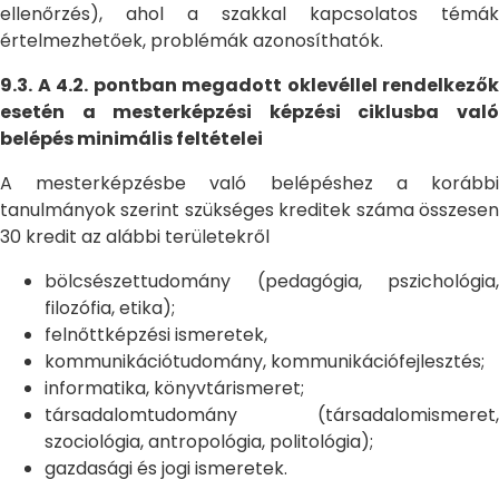
ellenőrzés), ahol a szakkal kapcsolatos témák
értelmezhetőek, problémák azonosíthatók.
9.3. A 4.2. pontban megadott oklevéllel rendelkezők
esetén a mesterképzési képzési ciklusba való
belépés minimális feltételei
A mesterképzésbe való belépéshez a korábbi
tanulmányok szerint szükséges kreditek száma összesen
30 kredit az alábbi területekről
bölcsészettudomány (pedagógia, pszichológia,
filozófia, etika);
felnőttképzési ismeretek,
kommunikációtudomány, kommunikációfejlesztés;
informatika, könyvtárismeret;
társadalomtudomány (társadalomismeret,
szociológia, antropológia, politológia);
gazdasági és jogi ismeretek.