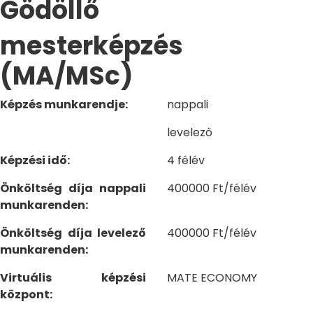
Gödöllő
mesterképzés
(MA/MSc)
Képzés munkarendje:
nappali
levelező
Képzési idő:
4 félév
Önköltség díja nappali
400000 Ft/félév
munkarenden:
Önköltség díja levelező
400000 Ft/félév
munkarenden:
Virtuális képzési
MATE ECONOMY
központ: