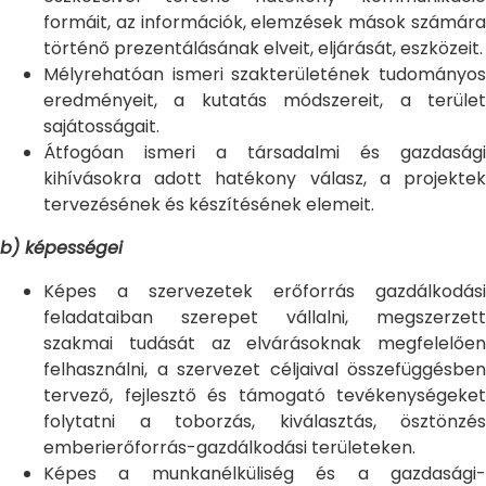
formáit, az információk, elemzések mások számára
történő prezentálásának elveit, eljárását, eszközeit.
Mélyrehatóan ismeri szakterületének tudományos
eredményeit, a kutatás módszereit, a terület
sajátosságait.
Átfogóan ismeri a társadalmi és gazdasági
kihívásokra adott hatékony válasz, a projektek
tervezésének és készítésének elemeit.
b) képességei
Képes a szervezetek erőforrás gazdálkodási
feladataiban szerepet vállalni, megszerzett
szakmai tudását az elvárásoknak megfelelően
felhasználni, a szervezet céljaival összefüggésben
tervező, fejlesztő és támogató tevékenységeket
folytatni a toborzás, kiválasztás, ösztönzés
emberierőforrás-gazdálkodási területeken.
Képes a munkanélküliség és a gazdasági-