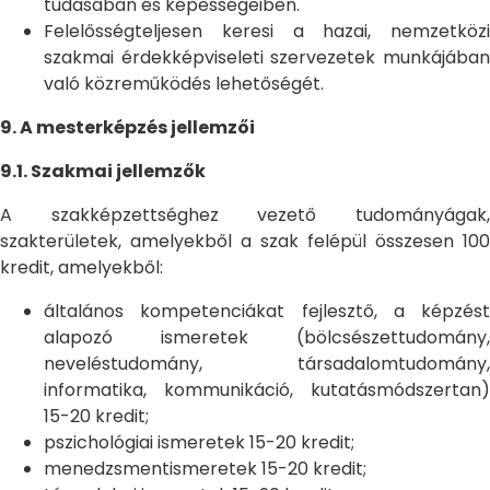
tudásában és képességeiben.
Felelősségteljesen keresi a hazai, nemzetközi
szakmai érdekképviseleti szervezetek munkájában
való közreműködés lehetőségét.
9. A mesterképzés jellemzői
9.1. Szakmai jellemzők
A szakképzettséghez vezető tudományágak,
szakterületek, amelyekből a szak felépül összesen 100
kredit, amelyekből:
általános kompetenciákat fejlesztő, a képzést
alapozó ismeretek (bölcsészettudomány,
neveléstudomány, társadalomtudomány,
informatika, kommunikáció, kutatásmódszertan)
15-20 kredit;
pszichológiai ismeretek 15-20 kredit;
menedzsmentismeretek 15-20 kredit;