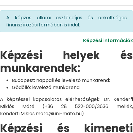
A képzés állami ösztöndíjas és önköltséges
finanszírozási formában is indul.
Képzési információk
Képzési helyek és
munkarendek:
Budapest: nappali és levelező munkarend;
Gödöllő: levelező munkarend.
A képzéssel kapcsolatos elérhetőségek: Dr. Kenderfi
Miklós Máté (+36 28 522-000/3636 mellék,
Kenderfi.Miklos.mate@uni-mate.hu)
Képzési és kimeneti