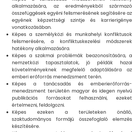
alkalmazására, az eredményekből származó
összefüggések egyéni felismerésének segítésére az
egyének képzettségi szintje és karrierigénye
vonatkozásában.
Képes a személyközi és munkahelyi konfliktusok
felismerésére, a konfliktuskezelési módszerek
hatékony alkalmazására.
Képes a szakmai problémák beazonosítására, a
nemzetközi tapasztalatok, jó példák hazai
követelményeknek megfelelő adaptálására az
emberi erőforrás menedzsment terén.
Képes a tanácsadás és emberierőforrás-
menedzsment területén magyar és idegen nyelvű
publikációs forrásokat felhasználni, ezeket
értelmezni, feldolgozni.
Képes ezeken a területeken önálló,
szaktudományos formájú összefoglaló elemzés
készítésére.