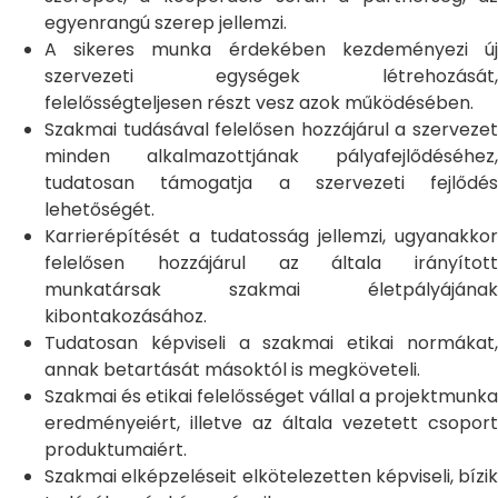
egyenrangú szerep jellemzi.
A sikeres munka érdekében kezdeményezi új
szervezeti egységek létrehozását,
felelősségteljesen részt vesz azok működésében.
Szakmai tudásával felelősen hozzájárul a szervezet
minden alkalmazottjának pályafejlődéséhez,
tudatosan támogatja a szervezeti fejlődés
lehetőségét.
Karrierépítését a tudatosság jellemzi, ugyanakkor
felelősen hozzájárul az általa irányított
munkatársak szakmai életpályájának
kibontakozásához.
Tudatosan képviseli a szakmai etikai normákat,
annak betartását másoktól is megköveteli.
Szakmai és etikai felelősséget vállal a projektmunka
eredményeiért, illetve az általa vezetett csoport
produktumaiért.
Szakmai elképzeléseit elkötelezetten képviseli, bízik