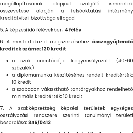
megállapításának alapjául szolgáló ismeretek
összevetése alapján a felsőoktatási intézmény
kreditátviteli bizottsága elfogad.
5. A képzési idő félévekben:
4 félév
6. A mesterfokozat megszerzéséhez
összegyűjtendő
kreditek száma: 120 kredit
a szak orientációja: kiegyensúlyozott (40-60
százalék)
a diplomamunka készítéséhez rendelt kreditérték:
10 kredit
a szabadon választható tantárgyakhoz rendelhető
minimális kreditérték: 10 kredit.
7. A szakképzettség képzési területek egységes
osztályozási rendszere szerinti tanulmányi területi
besorolása:
345/0413