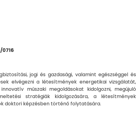
1/0716
ztosítási, jogi és gazdasági, valamint egészséggel és
ek elvégezni a létesítmények energetikai vizsgálatát,
 innovatív műszaki megoldásokat kidolgozni, megújuló
ltetési stratégiák kidolgozására, a létesítmények
k doktori képzésben történő folytatására.