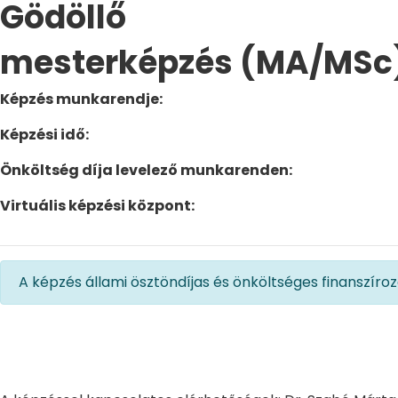
Gödöllő
mesterképzés (MA/MSc
Képzés munkarendje:
Képzési idő:
Önköltség díja levelező munkarenden:
Virtuális képzési központ:
A képzés állami ösztöndíjas és önköltséges finanszírozá