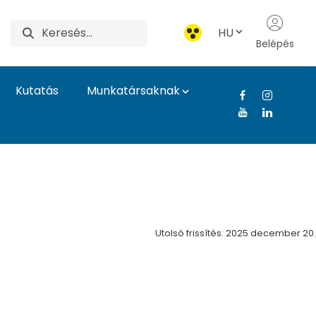
HU
Belépés
Kutatás
Munkatársaknak
Egyetem
Utolsó frissítés: 2025 december 20.