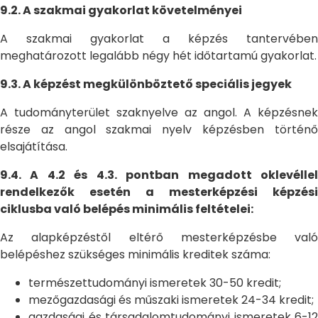
9.2. A szakmai gyakorlat követelményei
A szakmai gyakorlat a képzés tantervében
meghatározott legalább négy hét időtartamú gyakorlat.
9.3. A képzést megkülönböztető speciális jegyek
A tudományterület szaknyelve az angol. A képzésnek
része az angol szakmai nyelv képzésben történő
elsajátítása.
9.4. A 4.2 és 4.3. pontban megadott oklevéllel
rendelkezők esetén a mesterképzési képzési
ciklusba való belépés minimális feltételei:
Az alapképzéstől eltérő mesterképzésbe való
belépéshez szükséges minimális kreditek száma:
természettudományi ismeretek 30-50 kredit;
mezőgazdasági és műszaki ismeretek 24-34 kredit;
gazdasági és társadalomtudományi ismeretek 6-12