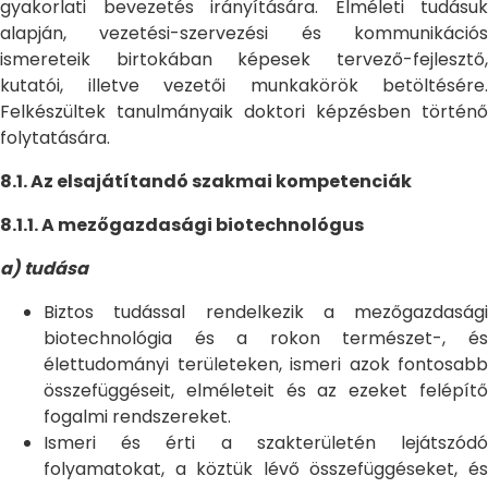
gyakorlati bevezetés irányítására. Elméleti tudásuk
alapján, vezetési-szervezési és kommunikációs
ismereteik birtokában képesek tervező-fejlesztő,
kutatói, illetve vezetői munkakörök betöltésére.
Felkészültek tanulmányaik doktori képzésben történő
folytatására.
8.1. Az elsajátítandó szakmai kompetenciák
8.1.1. A mezőgazdasági biotechnológus
a) tudása
Biztos tudással rendelkezik a mezőgazdasági
biotechnológia és a rokon természet-, és
élettudományi területeken, ismeri azok fontosabb
összefüggéseit, elméleteit és az ezeket felépítő
fogalmi rendszereket.
Ismeri és érti a szakterületén lejátszódó
folyamatokat, a köztük lévő összefüggéseket, és