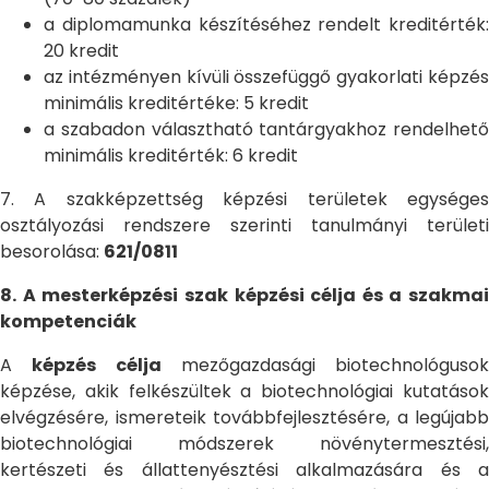
a diplomamunka készítéséhez rendelt kreditérték:
20 kredit
az intézményen kívüli összefüggő gyakorlati képzés
minimális kreditértéke: 5 kredit
a szabadon választható tantárgyakhoz rendelhető
minimális kreditérték: 6 kredit
7. A szakképzettség képzési területek egységes
osztályozási rendszere szerinti tanulmányi területi
besorolása:
621/0811
8. A mesterképzési szak képzési célja és a szakmai
kompetenciák
A
képzés célja
mezőgazdasági biotechnológusok
képzése, akik felkészültek a biotechnológiai kutatások
elvégzésére, ismereteik továbbfejlesztésére, a legújabb
biotechnológiai módszerek növénytermesztési,
kertészeti és állattenyésztési alkalmazására és a