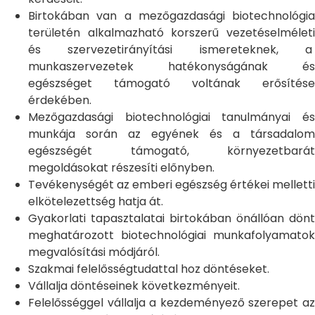
Birtokában van a mezőgazdasági biotechnológia
területén alkalmazható korszerű vezetéselméleti
és szervezetirányítási ismereteknek, a
munkaszervezetek hatékonyságának és
egészséget támogató voltának erősítése
érdekében.
Mezőgazdasági biotechnológiai tanulmányai és
munkája során az egyének és a társadalom
egészségét támogató, környezetbarát
megoldásokat részesíti előnyben.
Tevékenységét az emberi egészség értékei melletti
elkötelezettség hatja át.
Gyakorlati tapasztalatai birtokában önállóan dönt
meghatározott biotechnológiai munkafolyamatok
megvalósítási módjáról.
Szakmai felelősségtudattal hoz döntéseket.
Vállalja döntéseinek következményeit.
Felelősséggel vállalja a kezdeményező szerepet az