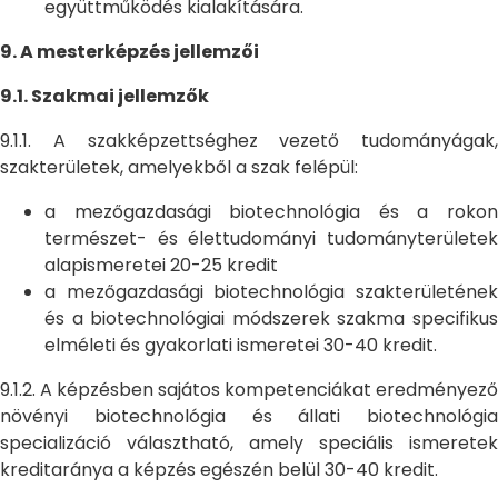
együttműködés kialakítására.
9. A mesterképzés jellemzői
9.1. Szakmai jellemzők
9.1.1. A szakképzettséghez vezető tudományágak,
szakterületek, amelyekből a szak felépül:
a mezőgazdasági biotechnológia és a rokon
természet- és élettudományi tudományterületek
alapismeretei 20-25 kredit
a mezőgazdasági biotechnológia szakterületének
és a biotechnológiai módszerek szakma specifikus
elméleti és gyakorlati ismeretei 30-40 kredit.
9.1.2. A képzésben sajátos kompetenciákat eredményező
növényi biotechnológia és állati biotechnológia
specializáció választható, amely speciális ismeretek
kreditaránya a képzés egészén belül 30-40 kredit.