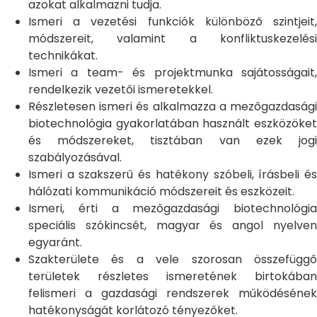
azokat alkalmazni tudja.
Ismeri a vezetési funkciók különböző szintjeit,
módszereit, valamint a konfliktuskezelési
technikákat.
Ismeri a team- és projektmunka sajátosságait,
rendelkezik vezetői ismeretekkel.
Részletesen ismeri és alkalmazza a mezőgazdasági
biotechnológia gyakorlatában használt eszközöket
és módszereket, tisztában van ezek jogi
szabályozásával.
Ismeri a szakszerű és hatékony szóbeli, írásbeli és
hálózati kommunikáció módszereit és eszközeit.
Ismeri, érti a mezőgazdasági biotechnológia
speciális szókincsét, magyar és angol nyelven
egyaránt.
Szakterülete és a vele szorosan összefüggő
területek részletes ismeretének birtokában
felismeri a gazdasági rendszerek működésének
hatékonyságát korlátozó tényezőket.