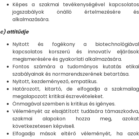
Képes a szakmai tevékenységével kapcsolatos
jogszabályok önálló értelmezésére és
alkalmazására.
c) attitűdje
Nyitott és fogékony a biotechnológiával
kapcsolatos korszerű és innovatív eljárások
megismerésére és gyakorlati alkalmazására.
Fontos számára a tudományos kutatás etikai
szabályainak és normarendszerének betartása.
Nyitott, kezdeményező, empatikus.
Határozott, kitartó, de elfogadja a szakmailag
megalapozott kritikai észrevételeket.
Önmagával szemben is kritikus és igényes.
Véleményét az elsajátított tudására támaszkodva,
szakmai alapokon hozza meg, azokat
következetesen képviseli.
Elfogadja mások eltérő véleményét, ha azok