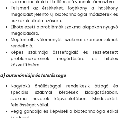
szakmai indokokkal kellően alá vannak támasztva.
Felismeri az értékeket, fogékony a hatékony
megoldást jelentő új biotechnológiai módszerek és
eszközök alkalmazására.
Elkötelezett a problémák szakmai alapokon nyugvó
megoldására.
Megfontolt, véleményét szakmai szempontoknak
rendeli alá.
Képes szakmája összefoglaló és részletezett
problémaköreinek megértésére és hiteles
közvetítésére.
d) autonómiája és felelőssége
Nagyfokú önállósággal rendelkezik átfogó és
speciális szakmai kérdések kidolgozásában,
szakmai nézetek képviseletében. Mindezekért
felelősséget vállal.
Végig gondolja és képviseli a biotechnológia etikai
kérdéseit.