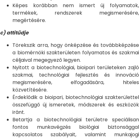
Képes korábban nem ismert új folyamatok,
termékek, rendszerek megismerésére,
megértésére.
c) attitűdje
Törekszik arra, hogy önképzése és továbbképzése
a biomérnöki szakterületen folyamatos és szakmai
céljaival megegyező legyen.
Nyitott a biotechnológiai, bioipari területeken zajló
szakmai, technológiai fejlesztés és innováció
megismerésére, elfogadására, hiteles
közvetítésére.
Érdeklődik a bioipari, biotechnológiai szakterülettel
összefüggő új ismeretek, módszerek és eszközök
iránt.
Betartja a biotechnológiai területre speciálisan
fontos munkavégzés biológiai biztonsággal
kapcsolatos szabályait, valamint munkajogi