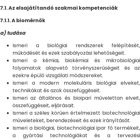
7.1. Az elsajátítandó szakmai kompetenciák
7.1.1. A biomérnök
a) tudása
Ismeri a biológiai rendszerek felépítését,
működését és ezek szabályozási lehetőségeit.
Ismeri a kémiai, biokémiai és mikrobiológiai
folyamatok alapvető törvényszerűségeit és az
ezekre épülő vizsgálati módszereket.
Ismeri a modern molekuláris biológiai elveket,
technikákat és azok összefüggéseit.
Ismeri az általános és bioipari művelettan elveit,
összefüggéseit, eljárásait.
Ismeri a széles körűen értelmezett biotechnológiai
műveleteket, berendezéseit és ezek irányítását.
Ismeri a biológiai, biotechnológiai ipar fő termékeit,
a gyártási technológiákat és a tervezési