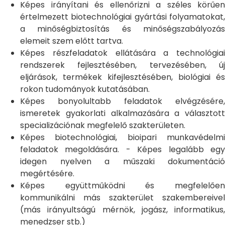
Képes irányítani és ellenőrizni a széles körűen
értelmezett biotechnológiai gyártási folyamatokat,
a minőségbiztosítás és minőségszabályozás
elemeit szem előtt tartva.
Képes részfeladatok ellátására a technológiai
rendszerek fejlesztésében, tervezésében, új
eljárások, termékek kifejlesztésében, biológiai és
rokon tudományok kutatásában.
Képes bonyolultabb feladatok elvégzésére,
ismeretek gyakorlati alkalmazására a választott
specializációnak megfelelő szakterületen.
Képes biotechnológiai, bioipari munkavédelmi
feladatok megoldására. - Képes legalább egy
idegen nyelven a műszaki dokumentáció
megértésére.
Képes együttműködni és megfelelően
kommunikálni más szakterület szakembereivel
(más irányultságú mérnök, jogász, informatikus,
menedzser stb.)