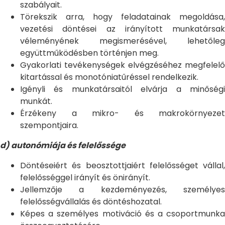
szabályait.
Törekszik arra, hogy feladatainak megoldása,
vezetési döntései az irányított munkatársak
véleményének megismerésével, lehetőleg
együttműködésben történjen meg.
Gyakorlati tevékenységek elvégzéséhez megfelelő
kitartással és monotóniatűréssel rendelkezik.
Igényli és munkatársaitól elvárja a minőségi
munkát.
Érzékeny a mikro- és makrokörnyezet
szempontjaira.
d) autonómiája és felelőssége
Döntéseiért és beosztottjaiért felelősséget vállal,
felelősséggel irányít és önirányít.
Jellemzője a kezdeményezés, személyes
felelősségvállalás és döntéshozatal.
Képes a személyes motiváció és a csoportmunka