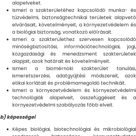
alapelveket.
Ismeri a szakterületéhez kapcsolódó munka- és
tűzvédelmi, biztonságtechnikai területek alapvető
elvárásait, követelményeit, a környezetvédelem és
a biológiai biztonság, vonatkozó előírásait.
Ismeri a szakterülethez szervesen kapcsolódó
minőségbiztosítási, információtechnológiai, jogi,
közgazdasági és menedzsment szakterületek
alapjait, azok határait és követelményeit.
Ismeri a biomérnöki szakterület tanulási,
ismeretszerzési, adatgyűjtési módszereit, azok
etikai korlátait és problémamegoldó technikáit.
Ismeri a környezetvédelem és környezetvédelmi
technológiák alapelveit, összefüggéseit és a
környezetvédelmi szabályozás főbb elveit.
b) képességei
Képes biológiai, biotechnológiai és mikrobiológiai