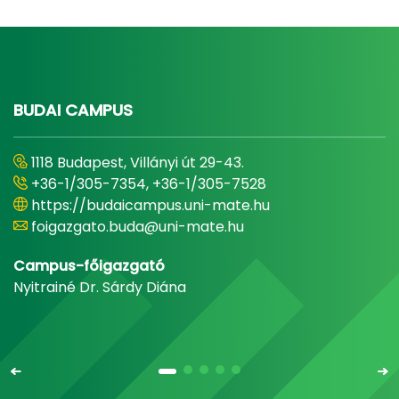
BUDAI CAMPUS
1118 Budapest, Villányi út 29-43.
+36-1/305-7354, +36-1/305-7528
https://budaicampus.uni-mate.hu
foigazgato.buda@uni-mate.hu
Campus-főigazgató
Nyitrainé Dr. Sárdy Diána