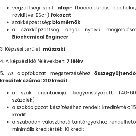
végzettségi szint:
alap-
(baccalaureus, bachelor,
rövidítve: BSc-)
fokozat
szakképzettség:
biomérnök
a szakképzettség angol nyelvű megjelölése:
Biochemical Engineer
3. Képzési terület:
műszaki
4. A képzési idő félévekben:
7 félév
5. Az alapfokozat megszerzéséhez
összegyűjtendő
kreditek száma: 210 kredit
a szak orientációja: kiegyensúlyozott (40-60
százalék)
a szakdolgozat készítéséhez rendelt kreditérték: 15
kredit
a szabadon választható tantárgyakhoz rendelhető
minimális kreditérték: 10 kredit