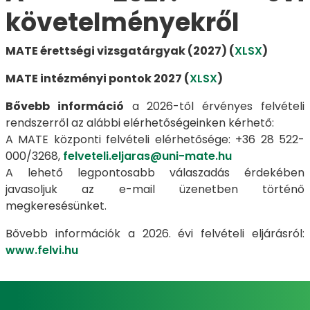
követelményekről
MATE érettségi vizsgatárgyak (2027) (
XLSX
)
MATE intézményi pontok 2027 (
XLSX
)
Bővebb információ
a 2026-től érvényes felvételi
rendszerről az alábbi elérhetőségeinken kérhető:
A MATE központi felvételi elérhetősége: +36 28 522-
000/3268,
felveteli.eljaras@uni-mate.hu
A lehető legpontosabb válaszadás érdekében
javasoljuk az e-mail üzenetben történő
megkeresésünket.
Bővebb információk a 2026. évi felvételi eljárásról:
www.felvi.hu