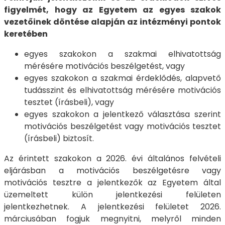
figyelmét, hogy az Egyetem az egyes szakok
vezetőinek döntése alapján az intézményi pontok
keretében
egyes szakokon a szakmai elhivatottság
mérésére motivációs beszélgetést, vagy
egyes szakokon a szakmai érdeklődés, alapvető
tudásszint és elhivatottság mérésére motivációs
tesztet (írásbeli), vagy
egyes szakokon a jelentkező választása szerint
motivációs beszélgetést vagy motivációs tesztet
(írásbeli) biztosít.
Az érintett szakokon a 2026. évi általános felvételi
eljárásban a motivációs beszélgetésre vagy
motivációs tesztre a jelentkezők az Egyetem által
üzemeltett külön jelentkezési felületen
jelentkezhetnek. A jelentkezési felületet 2026.
márciusában fogjuk megnyitni, melyről minden