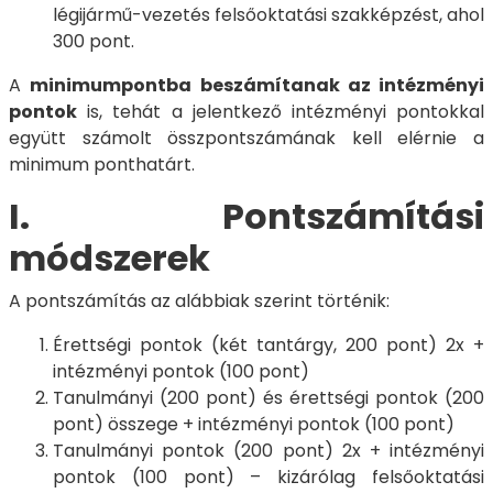
légijármű-vezetés felsőoktatási szakképzést, ahol
300 pont.
A
minimumpontba beszámítanak az intézményi
pontok
is, tehát a jelentkező intézményi pontokkal
együtt számolt összpontszámának kell elérnie a
minimum ponthatárt.
I. Pontszámítási
módszerek
A pontszámítás az alábbiak szerint történik:
Érettségi pontok (két tantárgy, 200 pont) 2x +
intézményi pontok (100 pont)
Tanulmányi (200 pont) és érettségi pontok (200
pont) összege + intézményi pontok (100 pont)
Tanulmányi pontok (200 pont) 2x + intézményi
pontok (100 pont) – kizárólag felsőoktatási