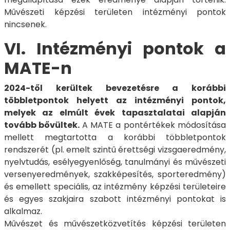
Művészeti képzési területen intézményi pontok
nincsenek.
VI. Intézményi pontok a
MATE-n
2024-től kerültek bevezetésre a korábbi
többletpontok helyett az intézményi pontok,
melyek az elmúlt évek tapasztalatai alapján
tovább bővültek.
A MATE a pontértékek módosítása
mellett megtartotta a korábbi többletpontok
rendszerét (pl. emelt szintű érettségi vizsgaeredmény,
nyelvtudás, esélyegyenlőség, tanulmányi és művészeti
versenyeredmények, szakképesítés, sporteredmény)
és emellett speciális, az intézmény képzési területeire
és egyes szakjaira szabott intézményi pontokat is
alkalmaz.
Művészet és művészetközvetítés képzési területen