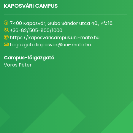
KAPOSVÁRI CAMPUS
7400 Kaposvár, Guba Sándor utca 40., Pf.: 16.
+36-82/505-800/1000
https://kaposvaricampus.uni-mate.hu
foigazgato.kaposvar@uni-mate.hu
Campus-főigazgató
Vörös Péter