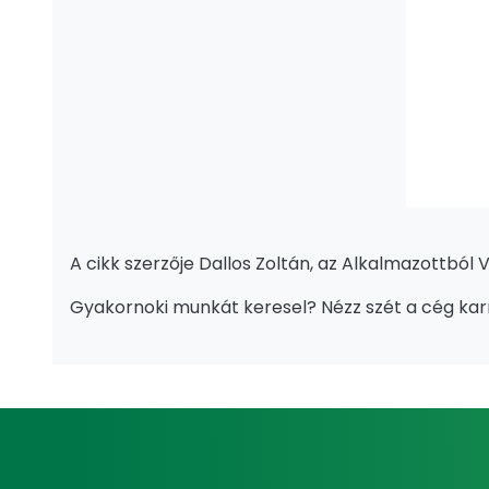
​​​​​​​A cikk szerzője Dallos Zoltán, az Alkalmazottb
Gyakornoki munkát keresel? Nézz szét a cég karr