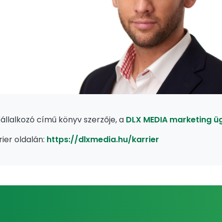
ól Vállalkozó című könyv szerzője, a
DLX MEDIA marketing 
ier oldalán:
https://dlxmedia.hu/karrier