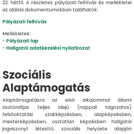
22. hétfő. A részletes pályázati felhívás és mellékletei
az alábbi dokumentumokban találhatók:
Pályázati felhívás
Mellékletek:
-
Pályázati lap
-
Hallgatói adatkezelési nyilatkozat
Szociális
Alaptámogatás
Alaptámogatásra az első alkalommal állami
ösztöndíjas teljes idejű (nappali tagozatos)
felsőoktatási szakképzésben, alapképzésben,
mesterképzésben, osztatlan képzésben hallgatói
jogviszonyt létesítő, szociális helyzete alapján