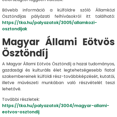
Bővebb információ a külföldre szóló Államközi
Ösztöndíjas pályázati felhívásokról itt található:
https://tka.hu/palyazatok/3005/allamkozi-
osztondijak
Magyar Állami Eötvös
Ösztöndíj
A Magyar Állami Eötvös Ösztöndíj a hazai tudományos,
gazdasági és kulturális élet legtehetségesebb fiatal
szakembereinek külföldi rész-továbbképzését, kutatói,
illetve művészeti munkában való részvételét teszi
lehetővé.
További részletek:
https://tka.hu/palyazatok/3004/magyar-allami-
eotvos-osztondij