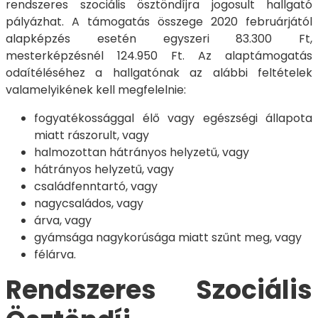
rendszeres szociális ösztöndíjra jogosult hallgató
pályázhat. A támogatás összege 2020 februárjától
alapképzés esetén egyszeri 83.300 Ft,
mesterképzésnél 124.950 Ft. Az alaptámogatás
odaítéléséhez a hallgatónak az alábbi feltételek
valamelyikének kell megfelelnie:
fogyatékossággal élő vagy egészségi állapota
miatt rászorult, vagy
halmozottan hátrányos helyzetű, vagy
hátrányos helyzetű, vagy
családfenntartó, vagy
nagycsaládos, vagy
árva, vagy
gyámsága nagykorúsága miatt szűnt meg, vagy
félárva.
Rendszeres Szociális