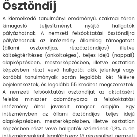
Ösztöndíj
A kiemelkedő tanulmányi eredményű, szakmai téren
kimagasló teljesítményt nyújtó hallgatók
pályázhatnak. A nemzeti felsőoktatási ösztöndíjra
pályázhatnak az intézmény államilag támogatott
(állami ösztöndíjas, részösztöndíjas) illetve
költségtérítéses (önköltséges), teljes idejű (nappali)
alapképzésben, mesterképzésben, illetve osztatlan
képzésben részt vevő hallgatói, akik jelenlegi vagy
korábbi tanulmányaik során legalább két félévre
bejelentkeztek, és legalább 55 kreditet megszereztek.
A nemzeti felsőoktatási ösztöndíjat az oktatásért
felelős miniszter adományozza a felsőoktatási
intézmény által javasolt rangsor alapján. Egy
intézményben az állami ösztöndíjas, teljes idejű
alapképzésben, mesterképzésben, illetve osztatlan
képzésben részt vevő hallgatók számának 0,8%‑a, de
intézményenként legalább egy fő részesülhet nemzeti