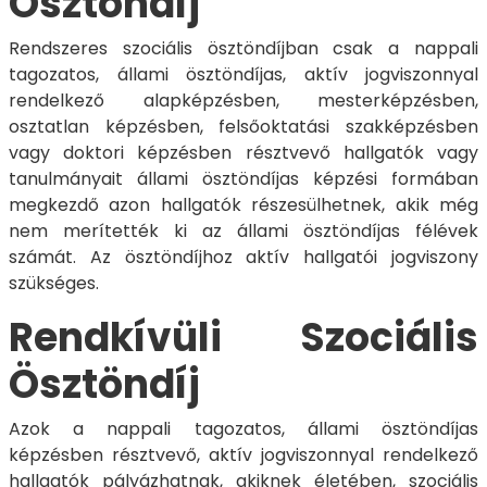
Ösztöndíj
Rendszeres szociális ösztöndíjban csak a nappali
tagozatos, állami ösztöndíjas, aktív jogviszonnyal
rendelkező alapképzésben, mesterképzésben,
osztatlan képzésben, felsőoktatási szakképzésben
vagy doktori képzésben résztvevő hallgatók vagy
tanulmányait állami ösztöndíjas képzési formában
megkezdő azon hallgatók részesülhetnek, akik még
nem merítették ki az állami ösztöndíjas félévek
számát. Az ösztöndíjhoz aktív hallgatói jogviszony
szükséges.
Rendkívüli Szociális
Ösztöndíj
Azok a nappali tagozatos, állami ösztöndíjas
képzésben résztvevő, aktív jogviszonnyal rendelkező
hallgatók pályázhatnak, akiknek életében, szociális