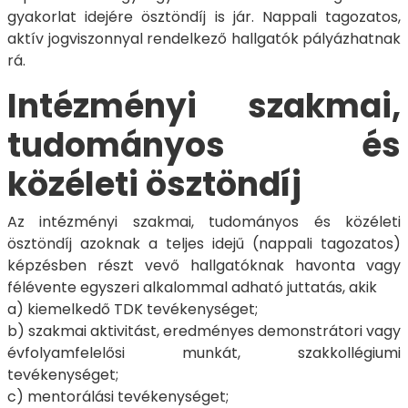
gyakorlat idejére ösztöndíj is jár. Nappali tagozatos,
aktív jogviszonnyal rendelkező hallgatók pályázhatnak
rá.
Intézményi szakmai,
tudományos és
közéleti ösztöndíj
Az intézményi szakmai, tudományos és közéleti
ösztöndíj azoknak a teljes idejű (nappali tagozatos)
képzésben részt vevő hallgatóknak havonta vagy
félévente egyszeri alkalommal adható juttatás, akik
a) kiemelkedő TDK tevékenységet;
b) szakmai aktivitást, eredményes demonstrátori vagy
évfolyamfelelősi munkát, szakkollégiumi
tevékenységet;
c) mentorálási tevékenységet;