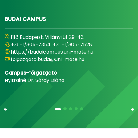
BUDAI CAMPUS
1118 Budapest, Villányi út 29-43.
+36-1/305-7354, +36-1/305-7528
https://budaicampus.uni-mate.hu
foigazgato.buda@uni-mate.hu
Campus-főigazgató
Nyitrainé Dr. Sárdy Diána