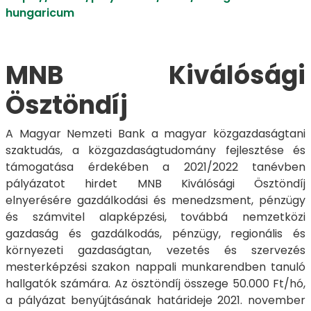
hungaricum
MNB Kiválósági
Ösztöndíj
A Magyar Nemzeti Bank a magyar közgazdaságtani
szaktudás, a közgazdaságtudomány fejlesztése és
támogatása érdekében a 2021/2022 tanévben
pályázatot hirdet MNB Kiválósági Ösztöndíj
elnyerésére gazdálkodási és menedzsment, pénzügy
és számvitel alapképzési, továbbá nemzetközi
gazdaság és gazdálkodás, pénzügy, regionális és
környezeti gazdaságtan, vezetés és szervezés
mesterképzési szakon nappali munkarendben tanuló
hallgatók számára. Az ösztöndíj összege 50.000 Ft/hó,
a pályázat benyújtásának határideje 2021. november