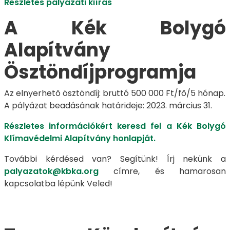
Részletes pályázati kiírás
A Kék Bolygó
Alapítvány
Ösztöndíjprogramja
Az elnyerhető ösztöndíj: bruttó 500 000 Ft/fő/5 hónap.
A pályázat beadásának határideje: 2023. március 31.
Részletes információkért keresd fel a Kék Bolygó
Klímavédelmi Alapítvány honlapját.
További kérdésed van? Segítünk! Írj nekünk a
palyazatok@kbka.org
​​​​​​ címre, és hamarosan
kapcsolatba lépünk Veled!