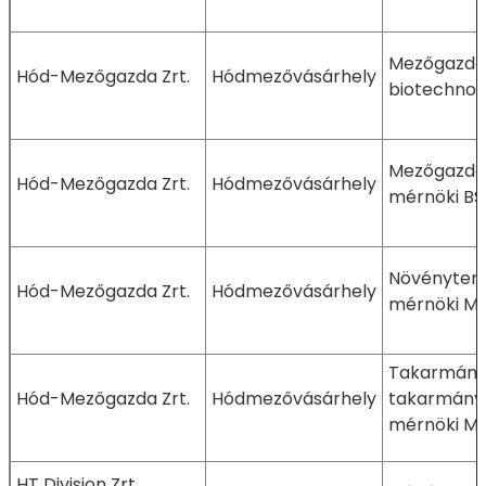
Mezőgazda
Hód-Mezőgazda Zrt.
Hódmezővásárhely
biotechnol
Mezőgazda
Hód-Mezőgazda Zrt.
Hódmezővásárhely
mérnöki BS
Növényter
Hód-Mezőgazda Zrt.
Hódmezővásárhely
mérnöki M
Takarmányo
Hód-Mezőgazda Zrt.
Hódmezővásárhely
takarmányb
mérnöki M
HT Division Zrt.