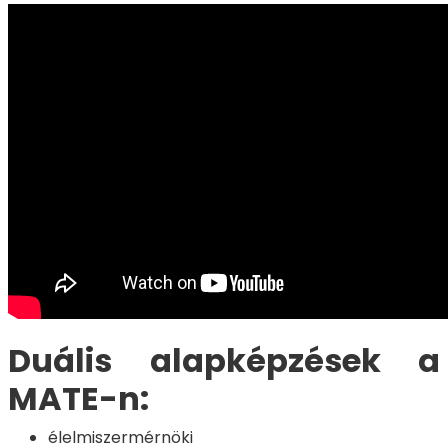
Duális alapképzések a
MATE-n:
élelmiszermérnöki