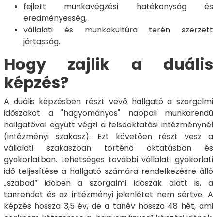
fejlett munkavégzési hatékonyság és
eredményesség,
vállalati és munkakultúra terén szerzett
jártasság.
Hogy zajlik a duális
képzés?
A duális képzésben részt vevő hallgató a szorgalmi
időszakot a "hagyományos" nappali munkarendű
hallgatóval együtt végzi a felsőoktatási intézménynél
(intézményi szakasz). Ezt követően részt vesz a
vállalati szakaszban történő oktatásban és
gyakorlatban. Lehetséges további vállalati gyakorlati
idő teljesítése a hallgató számára rendelkezésre álló
„szabad” időben a szorgalmi időszak alatt is, a
tanrendet és az intézményi jelenlétet nem sértve. A
képzés hossza 3,5 év, de a tanév hossza 48 hét, ami