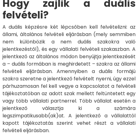
Hogy zajlik a duális
felvételi?
A duális képzésre két lépcsőben kell felvételizni: az
állami, általános felvételi eljárásban (mely semmiben
nem különbözik a nem duális szakokra való
jelentkezéstől), és egy vállalati felvételi szakaszban. A
jelentkező az általános módon benyújtja jelentkezését
a – duális formában is meghirdetett – szakra az állami
felvételi eljárásban. Amennyiben a duális formájú
szakra szeretne a jelentkező felvételt nyerni, úgy ezzel
párhuzamosan fel kell vegye a kapcsolatot a felvételi
tájékoztatóban az adott szak mellett feltüntetett egy
vagy több vállalati partnerrel. Több vállalat esetén a
jelentkező választja ki a számára
legszimpatikusabb(ak)at. A jelentkező a vállalattól
kapott tájékoztatás szerint vehet részt a vállalati
felvételi eljárásban.