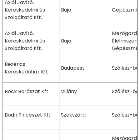
Axiál Javító,
Kereskedelmi és
Baja
Gépészmér
Szolgáltató Kft.
Axiál Javító,
Mezőgazdas
Kereskedelmi és
Baja
Élelmiszeri
Szolgáltató Kft.
Gépészmér
Bezerics
Budapest
Szőlész-bo
Kereskedőház Kft
Bock Borászat Kft
Villány
Szőlész-bo
Bodri Pincészet Kft
Szekszárd
Szőlész-bo
Mezőgazda