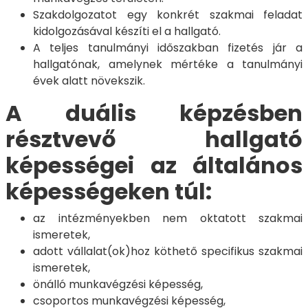
Szakdolgozatot egy konkrét szakmai feladat
kidolgozásával készíti el a hallgató.
A teljes tanulmányi időszakban fizetés jár a
hallgatónak, amelynek mértéke a tanulmányi
évek alatt növekszik.
A duális képzésben
résztvevő hallgató
képességei az általános
képességeken túl:
az intézményekben nem oktatott szakmai
ismeretek,
adott vállalat(ok)hoz köthető specifikus szakmai
ismeretek,
önálló munkavégzési képesség,
csoportos munkavégzési képesség,