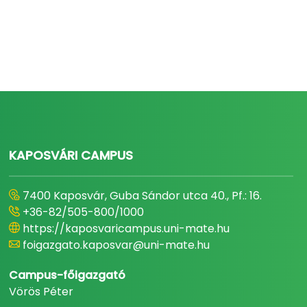
KAPOSVÁRI CAMPUS
7400 Kaposvár, Guba Sándor utca 40., Pf.: 16.
+36-82/505-800/1000
https://kaposvaricampus.uni-mate.hu
foigazgato.kaposvar@uni-mate.hu
Campus-főigazgató
Vörös Péter