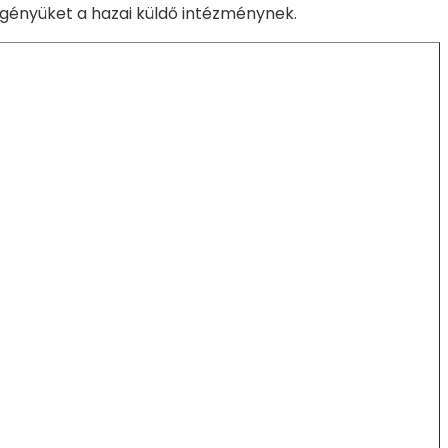
k igényüket a hazai küldő intézménynek.