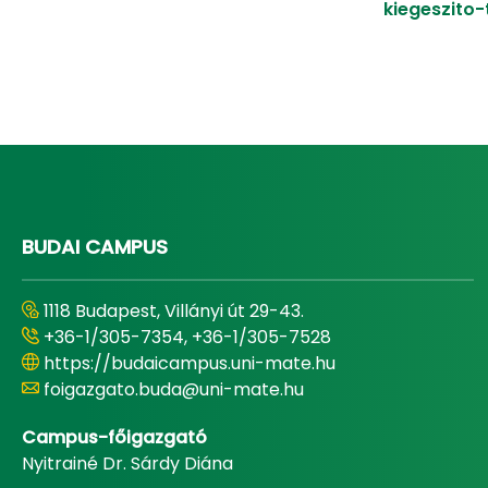
kiegeszito
BUDAI CAMPUS
1118 Budapest, Villányi út 29-43.
+36-1/305-7354, +36-1/305-7528
https://budaicampus.uni-mate.hu
foigazgato.buda@uni-mate.hu
Campus-főigazgató
Nyitrainé Dr. Sárdy Diána