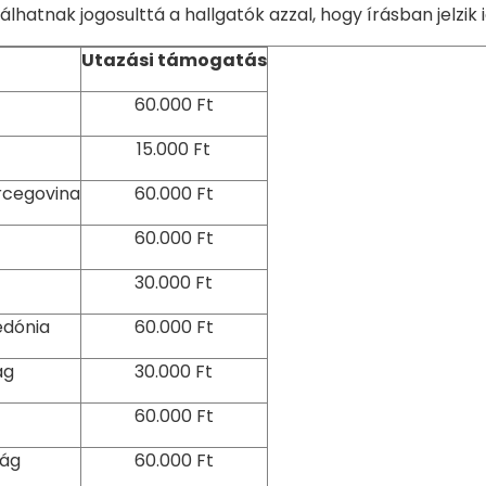
álhatnak jogosulttá a hallgatók azzal, hogy írásban jelzi
Utazási támogatás
60.000 Ft
15.000 Ft
rcegovina
60.000 Ft
60.000 Ft
30.000 Ft
dónia
60.000 Ft
ág
30.000 Ft
60.000 Ft
zág
60.000 Ft