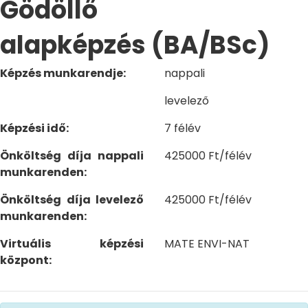
Gödöllő
alapképzés (BA/BSc)
Képzés munkarendje:
nappali
levelező
Képzési idő:
7 félév
Önköltség díja nappali
425000 Ft/félév
munkarenden:
Önköltség díja levelező
425000 Ft/félév
munkarenden:
Virtuális képzési
MATE ENVI-NAT
központ: