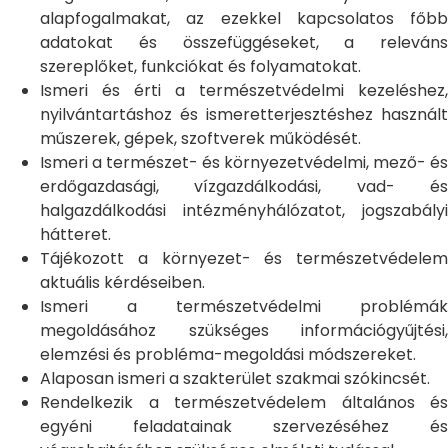
alapfogalmakat, az ezekkel kapcsolatos főbb
adatokat és összefüggéseket, a releváns
szereplőket, funkciókat és folyamatokat.
Ismeri és érti a természetvédelmi kezeléshez,
nyilvántartáshoz és ismeretterjesztéshez használt
műszerek, gépek, szoftverek működését.
Ismeri a természet- és környezetvédelmi, mező- és
erdőgazdasági, vízgazdálkodási, vad- és
halgazdálkodási intézményhálózatot, jogszabályi
hátteret.
Tájékozott a környezet- és természetvédelem
aktuális kérdéseiben.
Ismeri a természetvédelmi problémák
megoldásához szükséges információgyűjtési,
elemzési és probléma-megoldási módszereket.
Alaposan ismeri a szakterület szakmai szókincsét.
Rendelkezik a természetvédelem általános és
egyéni feladatainak szervezéséhez és