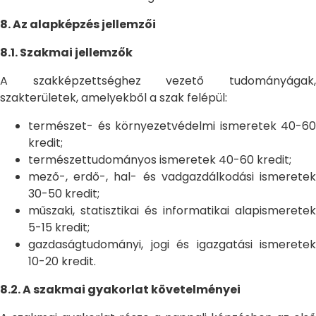
8. Az alapképzés jellemzői
8.1. Szakmai jellemzők
A szakképzettséghez vezető tudományágak,
szakterületek, amelyekből a szak felépül:
természet- és környezetvédelmi ismeretek 40-60
kredit;
természettudományos ismeretek 40-60 kredit;
mező-, erdő-, hal- és vadgazdálkodási ismeretek
30-50 kredit;
műszaki, statisztikai és informatikai alapismeretek
5-15 kredit;
gazdaságtudományi, jogi és igazgatási ismeretek
10-20 kredit.
8.2. A szakmai gyakorlat követelményei