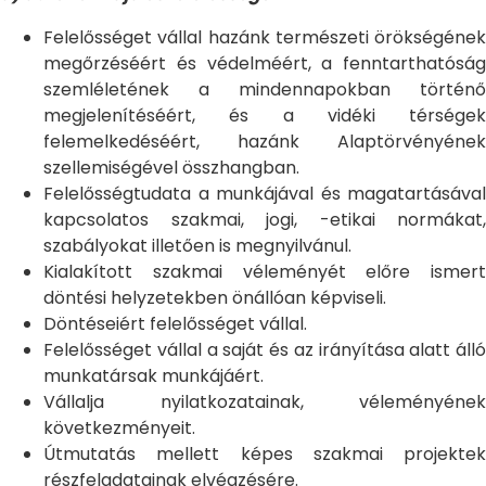
Felelősséget vállal hazánk természeti örökségének
megőrzéséért és védelméért, a fenntarthatóság
szemléletének a mindennapokban történő
megjelenítéséért, és a vidéki térségek
felemelkedéséért, hazánk Alaptörvényének
szellemiségével összhangban.
Felelősségtudata a munkájával és magatartásával
kapcsolatos szakmai, jogi, -etikai normákat,
szabályokat illetően is megnyilvánul.
Kialakított szakmai véleményét előre ismert
döntési helyzetekben önállóan képviseli.
Döntéseiért felelősséget vállal.
Felelősséget vállal a saját és az irányítása alatt álló
munkatársak munkájáért.
Vállalja nyilatkozatainak, véleményének
következményeit.
Útmutatás mellett képes szakmai projektek
részfeladatainak elvégzésére.