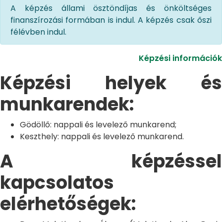
A képzés állami ösztöndíjas és önköltséges
finanszírozási formában is indul. A képzés csak őszi
félévben indul.
Képzési információk
Képzési helyek és
munkarendek:
Gödöllő: nappali és levelező munkarend;
Keszthely: nappali és levelező munkarend.
A képzéssel
kapcsolatos
elérhetőségek: