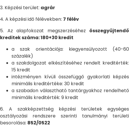
3. Képzési terület:
agrár
4. A képzési idő félévekben:
7 félév
5. Az alapfokozat megszerzéséhez
összegyűjtendő
kreditek száma: 180+30 kredit
a szak orientációja: kiegyensúlyozott (40-60
százalék)
a szakdolgozat elkészítéséhez rendelt kreditérték:
15 kredit
intézményen kívüli összefüggő gyakorlati képzés
minimális kreditértéke: 30 kredit
a szabadon választható tantárgyakhoz rendelhető
minimális kreditérték: 9 kredit
6. A szakképzettség képzési területek egységes
osztályozási rendszere szerinti tanulmányi területi
besorolása:
852/0522