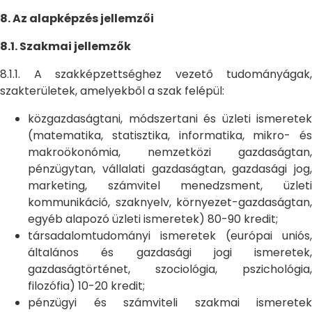
8. Az alapképzés jellemzői
8.1. Szakmai jellemzők
8.1.1. A szakképzettséghez vezető tudományágak,
szakterületek, amelyekből a szak felépül:
közgazdaságtani, módszertani és üzleti ismeretek
(matematika, statisztika, informatika, mikro- és
makroökonómia, nemzetközi gazdaságtan,
pénzügytan, vállalati gazdaságtan, gazdasági jog,
marketing, számvitel menedzsment, üzleti
kommunikáció, szaknyelv, környezet-gazdaságtan,
egyéb alapozó üzleti ismeretek) 80-90 kredit;
társadalomtudományi ismeretek (európai uniós,
általános és gazdasági jogi ismeretek,
gazdaságtörténet, szociológia, pszichológia,
filozófia) 10-20 kredit;
pénzügyi és számviteli szakmai ismeretek