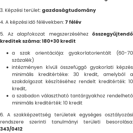
3. Képzési terület:
gazdaságtudomány
4. A képzési idő félévekben:
7 félév
5. Az alapfokozat megszerzéséhez
összegyűjtendő
kreditek száma: 180+30 kredit
a szak orientációja: gyakorlatorientált (60-70
százalék)
intézményen kívüli összefüggő gyakorlati képzés
minimális kreditértéke: 30 kredit, amelyből a
szakdolgozat készítéséhez rendelt kreditérték: 10
kredit,
a szabadon választható tantárgyakhoz rendelhető
minimális kreditérték: 10 kredit
6. A szakképzettség területek egységes osztályozási
rendszere szerinti tanulmányi területi besorolása:
343/0412