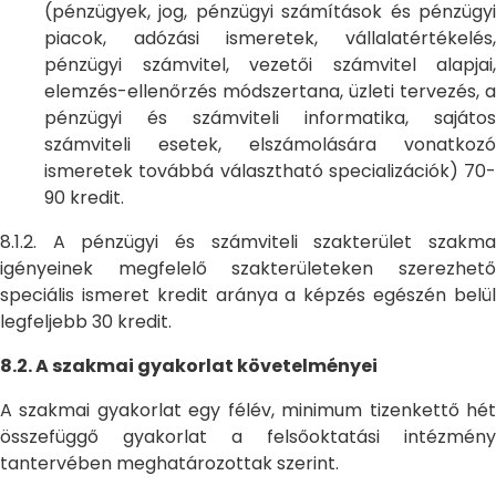
(pénzügyek, jog, pénzügyi számítások és pénzügyi
piacok, adózási ismeretek, vállalatértékelés,
pénzügyi számvitel, vezetői számvitel alapjai,
elemzés-ellenőrzés módszertana, üzleti tervezés, a
pénzügyi és számviteli informatika, sajátos
számviteli esetek, elszámolására vonatkozó
ismeretek továbbá választható specializációk) 70-
90 kredit.
8.1.2. A pénzügyi és számviteli szakterület szakma
igényeinek megfelelő szakterületeken szerezhető
speciális ismeret kredit aránya a képzés egészén belül
legfeljebb 30 kredit.
8.2. A szakmai gyakorlat követelményei
A szakmai gyakorlat egy félév, minimum tizenkettő hét
összefüggő gyakorlat a felsőoktatási intézmény
tantervében meghatározottak szerint.