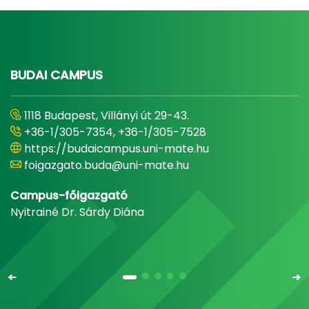
BUDAI CAMPUS
1118 Budapest, Villányi út 29-43.
+36-1/305-7354, +36-1/305-7528
https://budaicampus.uni-mate.hu
foigazgato.buda@uni-mate.hu
Campus-főigazgató
Nyitrainé Dr. Sárdy Diána