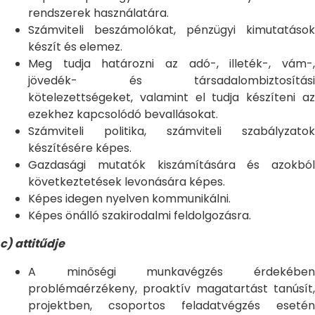
rendszerek használatára.
Számviteli beszámolókat, pénzügyi kimutatások
készít és elemez.
Meg tudja határozni az adó-, illeték-, vám-,
jövedék- és társadalombiztosítási
kötelezettségeket, valamint el tudja készíteni az
ezekhez kapcsolódó bevallásokat.
Számviteli politika, számviteli szabályzatok
készítésére képes.
Gazdasági mutatók kiszámítására és azokból
következtetések levonására képes.
Képes idegen nyelven kommunikálni.
Képes önálló szakirodalmi feldolgozásra.
c) attitűdje
A minőségi munkavégzés érdekében
problémaérzékeny, proaktív magatartást tanúsít,
projektben, csoportos feladatvégzés esetén