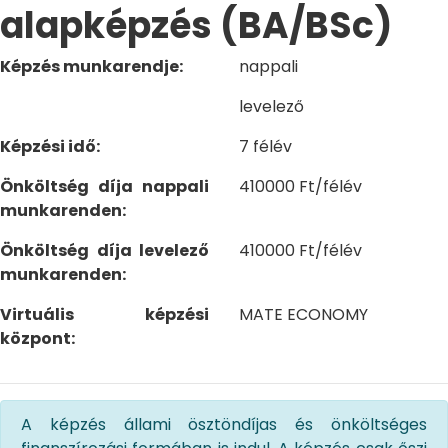
alapképzés (BA/BSc)
Képzés munkarendje:
nappali
levelező
Képzési idő:
7 félév
Önköltség díja nappali
410000 Ft/félév
munkarenden:
Önköltség díja levelező
410000 Ft/félév
munkarenden:
Virtuális képzési
MATE ECONOMY
központ:
A képzés állami ösztöndíjas és önköltséges