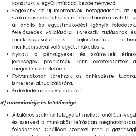
konstruktív, együttműködő, kezdeményező.
Fogékony az új információk befogadására, az új
szakmai ismeretekre és módszertanokra, nyitott az
új, önálló és együttműködést igénylő feladatok,
felelősségek vállalására. Törekszik tudásának és
munkakapcsolatainak fejlesztésére, ebben
munkatársaival való együttműködésre.
Nyitott a pénzügyeket és számvitelt érintő
jelenségek, problémák iránt, elkötelezettek a
megoldásukat illetően.
Folyamatosan törekszik az önképzésre, tudása,
ismeretei aktualizálására.
Érdeklődik az innovációk iránt.
d) autonómiája és felelőssége
Általános szakmai felügyelet mellett, önállóan végzi
és szervezi a munkaköri leírásban meghatározott
feladatokat. Önállóan szervezi meg a gazdasági