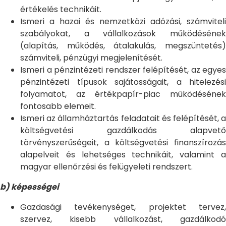
értékelés technikáit.
Ismeri a hazai és nemzetközi adózási, számviteli
szabályokat, a vállalkozások működésének
(alapítás, működés, átalakulás, megszüntetés)
számviteli, pénzügyi megjelenítését.
Ismeri a pénzintézeti rendszer felépítését, az egyes
pénzintézeti típusok sajátosságait, a hitelezési
folyamatot, az értékpapír-piac működésének
fontosabb elemeit.
Ismeri az államháztartás feladatait és felépítését, a
költségvetési gazdálkodás alapvető
törvényszerűségeit, a költségvetési finanszírozás
alapelveit és lehetséges technikáit, valamint a
magyar ellenőrzési és felügyeleti rendszert.
b) képességei
Gazdasági tevékenységet, projektet tervez,
szervez, kisebb vállalkozást, gazdálkodó