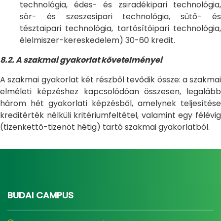
technológia, édes- és zsiradékipari technológia,
sör- és szeszesipari technológia, sütő- és
tésztaipari technológia, tartósítóipari technológia,
élelmiszer-kereskedelem) 30-60 kredit.
8.2. A szakmai gyakorlat követelményei
A szakmai gyakorlat két részből tevődik össze: a szakmai
elméleti képzéshez kapcsolódóan összesen, legalább
három hét gyakorlati képzésből, amelynek teljesítése
kreditérték nélküli kritériumfeltétel, valamint egy félévig
(tizenkettő-tizenöt hétig) tartó szakmai gyakorlatból.
BUDAI CAMPUS