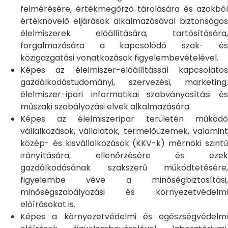
felmérésére, értékmegőrző tárolására és azokból
értéknövelő eljárások alkalmazásával biztonságos
élelmiszerek előállítására, tartósítására,
forgalmazására a kapcsolódó szak- és
közigazgatási vonatkozások figyelembevételével.
Képes az élelmiszer-előállítással kapcsolatos
gazdálkodástudományi, szervezési, marketing,
élelmiszer-ipari informatikai szabványosítási és
műszaki szabályozási elvek alkalmazására.
Képes az élelmiszeripar területén működő
vállalkozások, vállalatok, termelőüzemek, valamint
közép- és kisvállalkozások (KKV-k) mérnöki szintű
irányítására, ellenőrzésére és ezek
gazdálkodásának szakszerű működtetésére,
figyelembe véve a minőségbiztosítási,
minőségszabályozási és környezetvédelmi
előírásokat is.
Képes a környezetvédelmi és egészségvédelmi