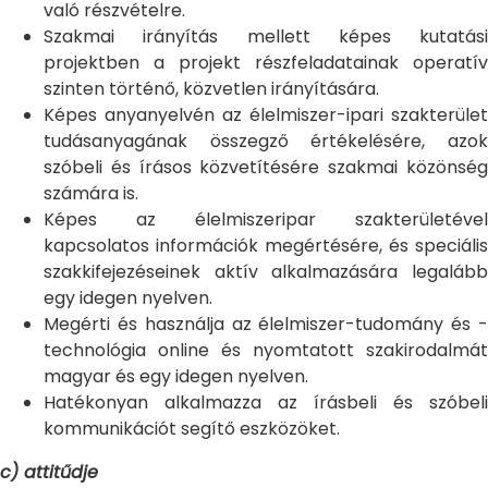
való részvételre.
Szakmai irányítás mellett képes kutatási
projektben a projekt részfeladatainak operatív
szinten történő, közvetlen irányítására.
Képes anyanyelvén az élelmiszer-ipari szakterület
tudásanyagának összegző értékelésére, azok
szóbeli és írásos közvetítésére szakmai közönség
számára is.
Képes az élelmiszeripar szakterületével
kapcsolatos információk megértésére, és speciális
szakkifejezéseinek aktív alkalmazására legalább
egy idegen nyelven.
Megérti és használja az élelmiszer-tudomány és -
technológia online és nyomtatott szakirodalmát
magyar és egy idegen nyelven.
Hatékonyan alkalmazza az írásbeli és szóbeli
kommunikációt segítő eszközöket.
c) attitűdje