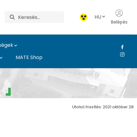
HU
Belépés
ységek
MATE Shop
Utolsó frissítés: 2021 október 28.