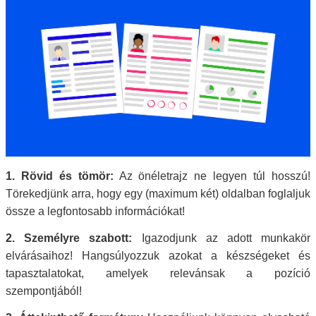
1. Rövid és tömör:
Az önéletrajz ne legyen túl hosszú!
Törekedjünk arra, hogy egy (maximum két) oldalban foglaljuk
össze a legfontosabb információkat!
2. Személyre szabott:
Igazodjunk az adott munkakör
elvárásaihoz! Hangsúlyozzuk azokat a készségeket és
tapasztalatokat, amelyek relevánsak a pozíció
szempontjából!