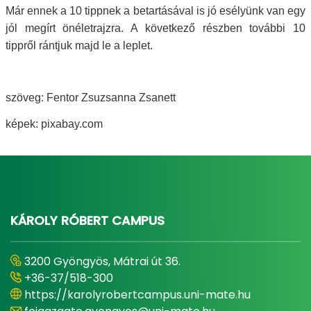
Már ennek a 10 tippnek a betartásával is jó esélyünk van egy
jól megírt önéletrajzra. A következő részben további 10
tippről rántjuk majd le a leplet.
szöveg: Fentor Zsuzsanna Zsanett
képek: pixabay.com
KÁROLY RÓBERT CAMPUS
3200 Gyöngyös, Mátrai út 36.
+36-37/518-300
https://karolyrobertcampus.uni-mate.hu