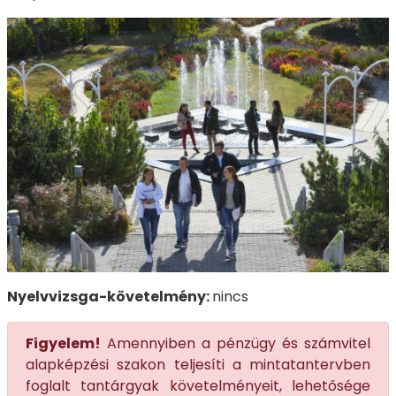
Nyelvvizsga-követelmény:
nincs
Figyelem!
Amennyiben a pénzügy és számvitel
alapképzési szakon teljesíti a mintatantervben
foglalt tantárgyak követelményeit, lehetősége