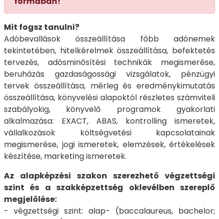
formában!
Mit fogsz tanulni?
Adóbevallások összeállítása főbb adónemek
tekintetében, hitelkérelmek összeállítása, befektetés
tervezés, adósminősítési technikák megismerése,
beruházás gazdaságossági vizsgálatok, pénzügyi
tervek összeállítása, mérleg és eredménykimutatás
összeállítása, könyvelési alapoktól részletes számviteli
szabályokig, könyvelő programok gyakorlati
alkalmazása: EXACT, ABAS, kontrolling ismeretek,
vállalkozások költségvetési kapcsolatainak
megismerése, jogi ismeretek, elemzések, értékelések
készítése, marketing ismeretek.
Az alapképzési szakon szerezhető végzettségi
szint és a szakképzettség oklevélben szereplő
megjelölése:
- végzettségi szint: alap- (baccalaureus, bachelor;