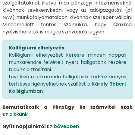
szolgáltatóknál, illetve más pénzügyi intézményeknél
kívánnak tevékenykedni, vagy az adóigazgatás (pl.
NAV) munkafolyamataiban kívánnak szerepet vállalni.
Mindemellett fontos számukra, hogy szakmai
nyelvismeretük is magas színvonalú legyen.
Kollégiumi elhelyezés:
Kollégiumi elhelyezést kérésre minden nappali
munkarendre felvételt nyert hallgatónk részére
tudunk biztosítani.
Levelező munkarendű hallgatóink kedvezményes
térítéssel igényelhetnek szállást a
Károly Róbert
Kollégiumban
.
Bemutatkozik a Pénzügy és számvitel szak
👉
cikkünk
Nyílt napjainkról 👉
bővebben