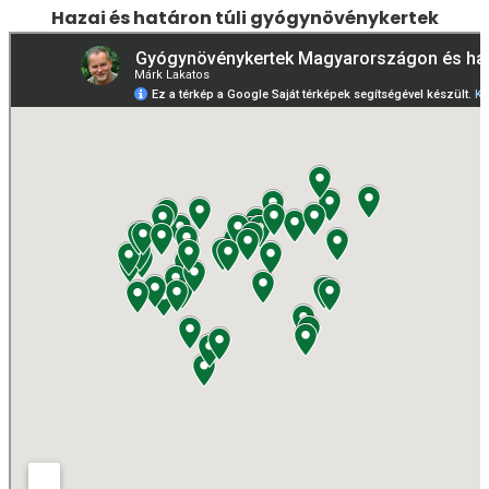
Hazai és határon túli gyógynövénykertek