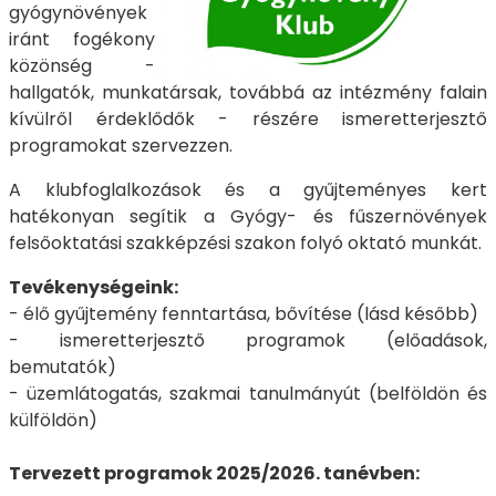
gyógynövények
iránt fogékony
közönség -
hallgatók, munkatársak, továbbá az intézmény falain
kívülről érdeklődők - részére ismeretterjesztő
programokat szervezzen.
A klubfoglalkozások és a gyűjteményes kert
hatékonyan segítik a Gyógy- és fűszernövények
felsőoktatási szakképzési szakon folyó oktató munkát.
Tevékenységeink:
- élő gyűjtemény fenntartása, bővítése (lásd később)
- ismeretterjesztő programok (előadások,
bemutatók)
- üzemlátogatás, szakmai tanulmányút (belföldön és
külföldön)
Tervezett programok 2025/2026. tanévben: