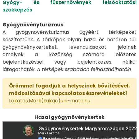
Gyógy- és fűszernövények felsőoktatási
szakképzés
Gyógynövényturizmus
A gyógynövényturizmus ügyéért térképeket
készítettünk. A térképek olyan hazai és határon túli
gyógynövénykerteket, levendulásokat jelölnek
amelyek a közönség számára előzetes
bejelentkezéssel vagy bejelentkezés nélkül
látogathatók.
A térképek szabadon felhasználhatók!
Örömmel fogadjuk a helyszínek bővítésével,
módosításával kapcsolatos észrevételeket!
Lakatos.Mark(kukac)uni-mate.hu
Hazai gyógynövénykertek