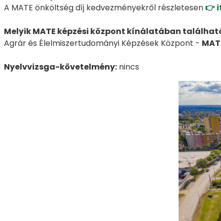
A MATE önköltség díj kedvezményekről részletesen
👉 
Melyik MATE képzési központ kínálatában található
Agrár és Élelmiszertudományi Képzések Központ -
MAT
Nyelvvizsga-követelmény:
nincs