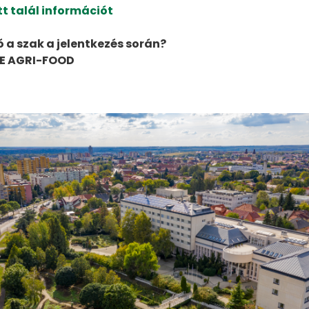
itt talál információt
 a szak a jelentkezés során?
E AGRI-FOOD