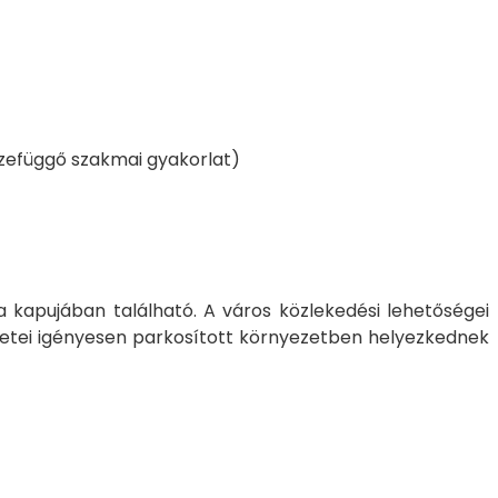
sszefüggő szakmai gyakorlat)
kapujában található. A város közlekedési lehetőségei
ületei igényesen parkosított környezetben helyezkednek