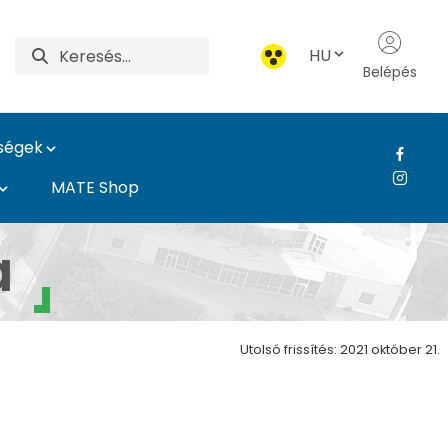
HU
Belépés
ységek
MATE Shop
a
Utolsó frissítés: 2021 október 21.