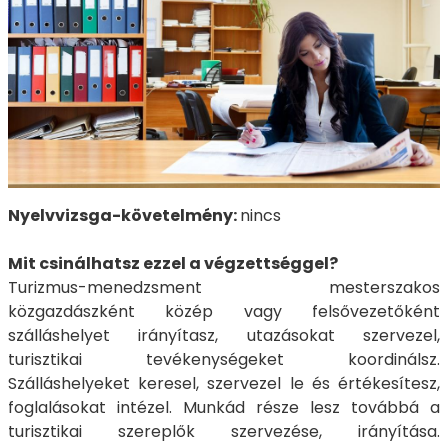
Nyelvvizsga-követelmény:
nincs
Mit csinálhatsz ezzel a végzettséggel?
Turizmus-menedzsment mesterszakos
közgazdászként közép vagy felsővezetőként
szálláshelyet irányítasz, utazásokat szervezel,
turisztikai tevékenységeket koordinálsz.
Szálláshelyeket keresel, szervezel le és értékesítesz,
foglalásokat intézel. Munkád része lesz továbbá a
turisztikai szereplők szervezése, irányítása.