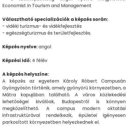
Economist in Tourism and Management
Választható specializációk a képzés során:
- vidéki turizmus- és vidékfejlesztés
- egészségturizmus és területfejlesztés.
Képzés nyelve:
angol
Képzési idő:
4 félév
A képzés helyszíne:
A képzés az egyetem Károly Róbert Campusán
Gyöngyösön történik, amely gyönyörű környezetben, a
Mátra kapujában található. A város közlekedési
lehetőségei kiválóak, Budapestről is könnyen
megközelíthető. A campus modern oktatási
infrastruktúrával rendelkezik, épületei igényesen
parkosított környezetben helyezkednek el.