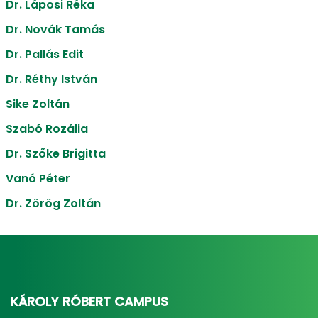
Dr. Láposi Réka
Dr. Novák Tamás
Dr. Pallás Edit
Dr. Réthy István
Sike Zoltán
Szabó Rozália
Dr. Szőke Brigitta
Vanó Péter
Dr. Zörög Zoltán
KÁROLY RÓBERT CAMPUS