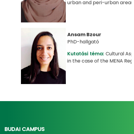
urban and peri-urban areas
Ansam Bzour
PhD-hallgató
Kutatási téma:
Cultural Asp
in the case of the MENA Reg
BUDAI CAMPUS