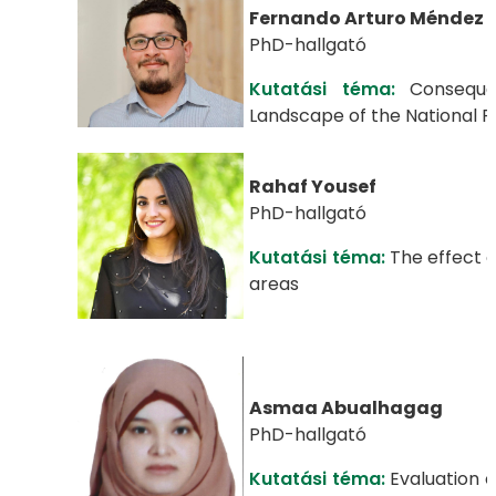
Fernando Arturo Méndez 
PhD-hallgató
Kutatási téma:
Consequen
Landscape of the National P
Rahaf Yousef
PhD-hallgató
Kutatási téma:
The effect o
areas
Asmaa Abualhagag
PhD-hallgató
Kutatási téma:
Evaluation o