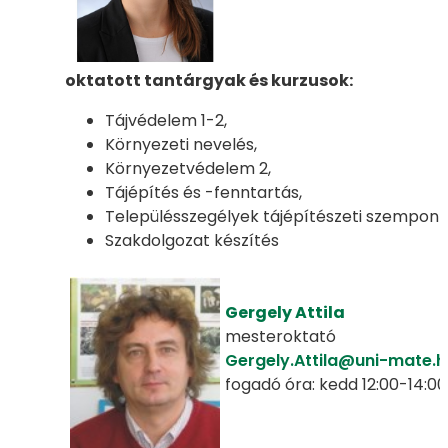
oktatott tantárgyak és kurzusok:
Tájvédelem 1-2,
Környezeti nevelés,
Környezetvédelem 2,
Tájépítés és -fenntartás,
Településszegélyek tájépítészeti szempont
Szakdolgozat készítés
Gergely Attila
mesteroktató
Gergely.Attila@uni-mate.h
fogadó óra: kedd 12:00-14:00