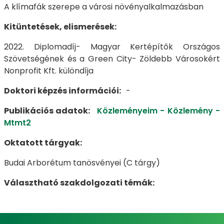
A klímafák szerepe a városi növényalkalmazásban
Kitüntetések, elismerések:
2022. Diplomadíj- Magyar Kertépítők Országos
Szövetségének és a Green City- Zöldebb Városokért
Nonprofit Kft. különdíja
Doktori képzés információi:
-
Publikációs adatok:
Közleményeim - Közlemény -
Mtmt2
Oktatott tárgyak:
Budai Arborétum tanösvényei (C tárgy)
Választható szakdolgozati témák: