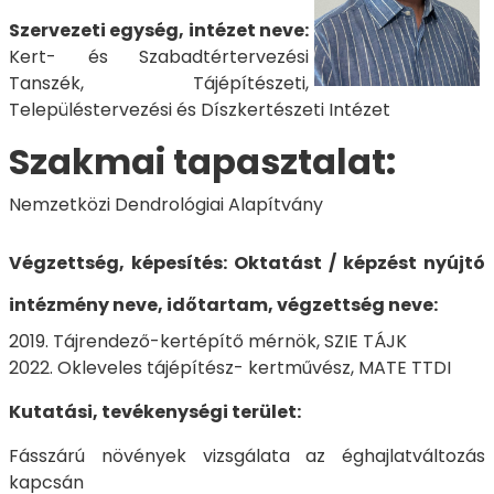
Szervezeti egység, intézet neve:
Kert- és Szabadtértervezési
Tanszék, Tájépítészeti,
Településtervezési és Díszkertészeti Intézet
Szakmai tapasztalat:
Nemzetközi Dendrológiai Alapítvány
Végzettség, képesítés:
Oktatást / képzést nyújtó
intézmény neve, időtartam, végzettség neve:
2019. Tájrendező-kertépítő mérnök, SZIE TÁJK
2022. Okleveles tájépítész- kertművész, MATE TTDI
Kutatási, tevékenységi terület:
Fásszárú növények vizsgálata az éghajlatváltozás
kapcsán