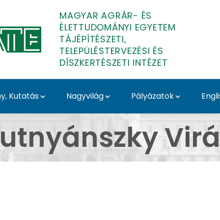
MAGYAR AGRÁR- ÉS
ÉLETTUDOMÁNYI EGYETEM
TÁJÉPÍTÉSZETI,
TELEPÜLÉSTERVEZÉSI ÉS
DÍSZKERTÉSZETI INTÉZET
, Kutatás
Nagyvilág
Pályázatok
Engl
jépítészeti, Település
utnyánszky Vir