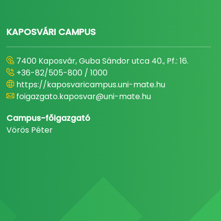
KAPOSVÁRI CAMPUS
7400 Kaposvár, Guba Sándor utca 40., Pf.: 16.
+36-82/505-800 / 1000
https://kaposvaricampus.uni-mate.hu
foigazgato.kaposvar@uni-mate.hu
Campus-főigazgató
Vörös Péter