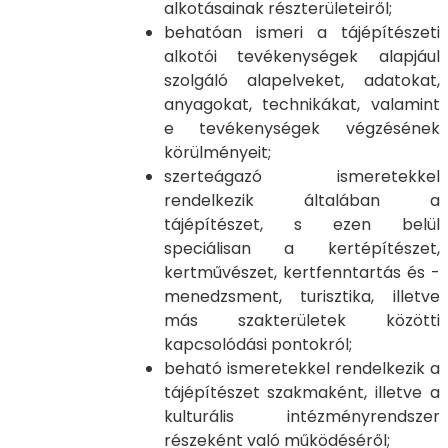
alkotásainak részterületeiről;
behatóan ismeri a tájépítészeti
alkotói tevékenységek alapjául
szolgáló alapelveket, adatokat,
anyagokat, technikákat, valamint
e tevékenységek végzésének
körülményeit;
szerteágazó ismeretekkel
rendelkezik általában a
tájépítészet, s ezen belül
speciálisan a kertépítészet,
kertművészet, kertfenntartás és -
menedzsment, turisztika, illetve
más szakterületek közötti
kapcsolódási pontokról;
beható ismeretekkel rendelkezik a
tájépítészet szakmaként, illetve a
kulturális intézményrendszer
részeként való működéséről;