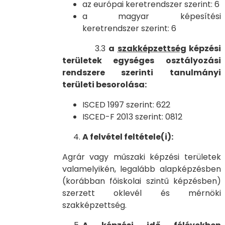
az európai keretrendszer szerint: 6
a magyar képesítési
keretrendszer szerint: 6
3.3
a
szakképzettség
képzési
területek egységes osztályozási
rendszere szerinti tanulmányi
területi besorolása:
ISCED 1997 szerint: 622
ISCED-F 2013 szerint: 0812
A felvétel feltétele(i):
Agrár vagy műszaki képzési területek
valamelyikén, legalább alapképzésben
(korábban főiskolai szintű képzésben)
szerzett oklevél és mérnöki
szakképzettség.