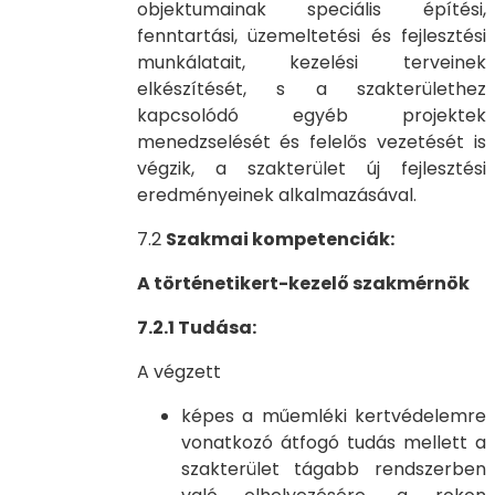
objektumainak speciális építési,
fenntartási, üzemeltetési és fejlesztési
munkálatait, kezelési terveinek
elkészítését, s a szakterülethez
kapcsolódó egyéb projektek
menedzselését és felelős vezetését is
végzik, a szakterület új fejlesztési
eredményeinek alkalmazásával.
7.2
Szakmai kompetenciák:
A történetikert-kezelő szakmérnök
7.2.1 Tudása:
A végzett
képes a műemléki kertvédelemre
vonatkozó átfogó tudás mellett a
szakterület tágabb rendszerben