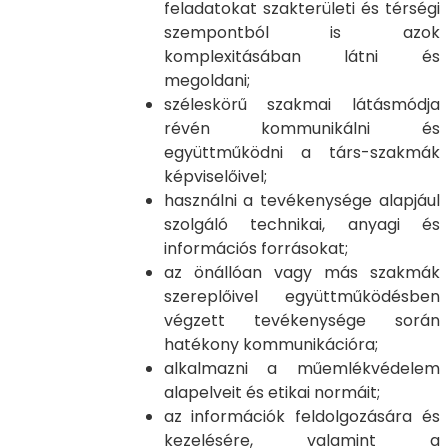
feladatokat szakterületi és térségi
szempontból is azok
komplexitásában látni és
megoldani;
széleskörű szakmai látásmódja
révén kommunikálni és
együttműködni a társ-szakmák
képviselőivel;
használni a tevékenysége alapjául
szolgáló technikai, anyagi és
információs forrásokat;
az önállóan vagy más szakmák
szereplőivel együttműködésben
végzett tevékenysége során
hatékony kommunikációra;
alkalmazni a műemlékvédelem
alapelveit és etikai normáit;
az információk feldolgozására és
kezelésére, valamint a