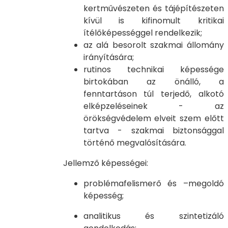
kertművészeten és tájépítészeten
kívül is kifinomult kritikai
ítélőképességgel rendelkezik;
az alá besorolt szakmai állomány
irányítására;
rutinos technikai képessége
birtokában az önálló, a
fenntartáson túl terjedő, alkotó
elképzeléseinek - az
örökségvédelem elveit szem előtt
tartva - szakmai biztonsággal
történő megvalósítására.
Jellemző képességei:
problémafelismerő és –megoldó
képesség;
analitikus és szintetizáló