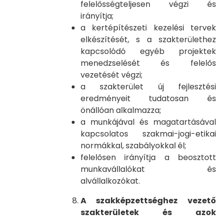
felelősségteljesen végzi és
irányítja;
a kertépítészeti kezelési tervek
elkészítését, s a szakterülethez
kapcsolódó egyéb projektek
menedzselését és felelős
vezetését végzi;
a szakterület új fejlesztési
eredményeit tudatosan és
önállóan alkalmazza;
a munkájával és magatartásával
kapcsolatos szakmai-jogi-etikai
normákkal, szabályokkal él;
felelősen irányítja a beosztott
munkavállalókat és
alvállalkozókat.
A szakképzettséghez vezető
szakterületek és azok