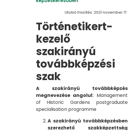
képzéskeresőben
Utolsó frissítés: 2021 november 17.
Történetikert-
kezelő
szakirányú
továbbképzési
szak
A szakirányú továbbképzés
megnevezése angolul:
Management
of Historic Gardens postgraduate
specialisation programme
A szakirányú továbbképzésben
szerezhető szakképzettség