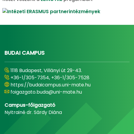
BUDAI CAMPUS
1118 Budapest, Villányi út 29-43.
+36-1/305-7354, +36-1/305-7528
https://budaicampus.uni-mate.hu
foigazgato.buda@uni-mate.hu
Campus-főigazgató
Nyitrainé dr. Sárdy Diána