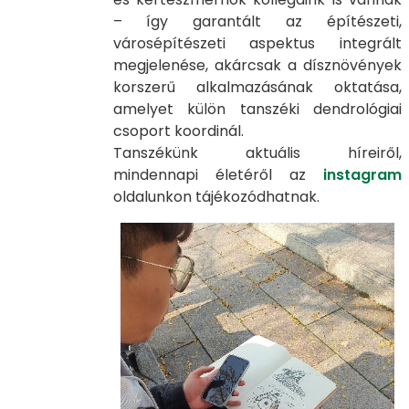
– így garantált az építészeti,
városépítészeti aspektus integrált
megjelenése, akárcsak a dísznövények
korszerű alkalmazásának oktatása,
amelyet külön tanszéki dendrológiai
csoport koordinál.
Tanszékünk aktuális híreiről,
mindennapi életéről az
instagram
oldalunkon tájékozódhatnak.