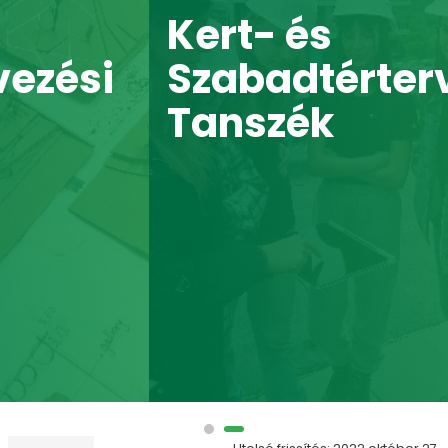
Kert- és
Szabadtértervezési
Tanszék