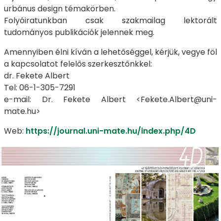
urbánus design témakörben.
Folyóiratunkban csak szakmailag lektorált
tudományos publikációk jelennek meg.
Amennyiben élni kíván a lehetőséggel, kérjük, vegye föl
a kapcsolatot felelős szerkesztőnkkel:
dr. Fekete Albert
Tel: 06-1-305-7291
e-mail: Dr. Fekete Albert <Fekete.Albert@uni-
mate.hu>
Web:
https://journal.uni-mate.hu/index.php/4D