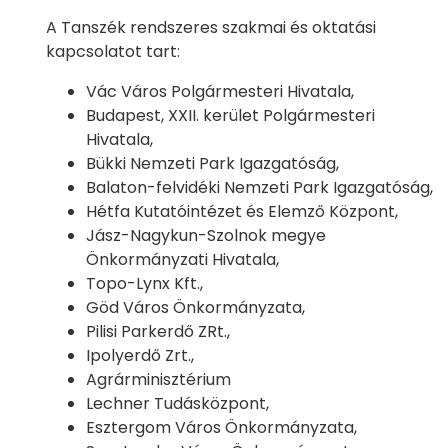
A Tanszék rendszeres szakmai és oktatási
kapcsolatot tart:
Vác Város Polgármesteri Hivatala,
Budapest, XXII. kerület Polgármesteri
Hivatala,
Bükki Nemzeti Park Igazgatóság,
Balaton-felvidéki Nemzeti Park Igazgatóság,
Hétfa Kutatóintézet és Elemző Központ,
Jász-Nagykun-Szolnok megye
Önkormányzati Hivatala,
Topo-Lynx Kft.,
Göd Város Önkormányzata,
Pilisi Parkerdő ZRt.,
Ipolyerdő Zrt.,
Agrárminisztérium
Lechner Tudásközpont,
Esztergom Város Önkormányzata,