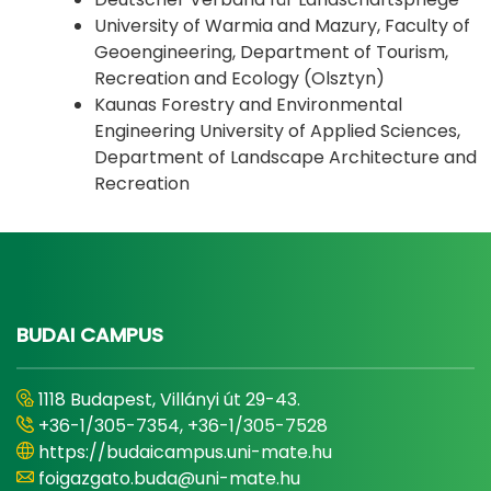
University of Warmia and Mazury, Faculty of
Geoengineering, Department of Tourism,
Recreation and Ecology (Olsztyn)
Kaunas Forestry and Environmental
Engineering University of Applied Sciences,
Department of Landscape Architecture and
Recreation
BUDAI CAMPUS
1118 Budapest, Villányi út 29-43.
+36-1/305-7354, +36-1/305-7528
https://budaicampus.uni-mate.hu
foigazgato.buda@uni-mate.hu