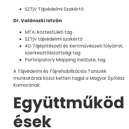
SZTjV Tájvédelmi Szakértő
Dr. Valánszki István
MTA, köztestületi tag
SZTjV tájvédelmi szakértő
4D Tájépítészeti és Kertművészeti folyóirat,
szerkesztőbizottsági tag
Participatory Mapping Institute, tag
A Tájvédelmi és Tájrehabilitációs Tanszék
munkatársai közül ketten tagjai a Magyar Építész
Kamarának.
Együttműköd
ések