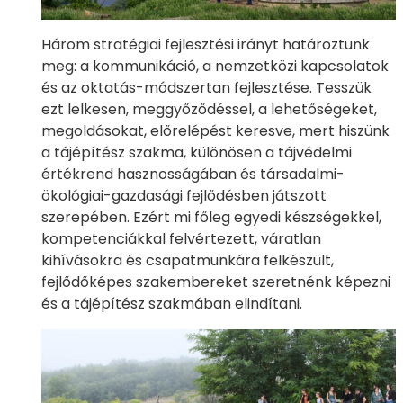
Három stratégiai fejlesztési irányt határoztunk
meg: a kommunikáció, a nemzetközi kapcsolatok
és az oktatás-módszertan fejlesztése. Tesszük
ezt lelkesen, meggyőződéssel, a lehetőségeket,
megoldásokat, előrelépést keresve, mert hiszünk
a tájépítész szakma, különösen a tájvédelmi
értékrend hasznosságában és társadalmi-
ökológiai-gazdasági fejlődésben játszott
szerepében. Ezért mi főleg egyedi készségekkel,
kompetenciákkal felvértezett, váratlan
kihívásokra és csapatmunkára felkészült,
fejlődőképes szakembereket szeretnénk képezni
és a tájépítész szakmában elindítani.