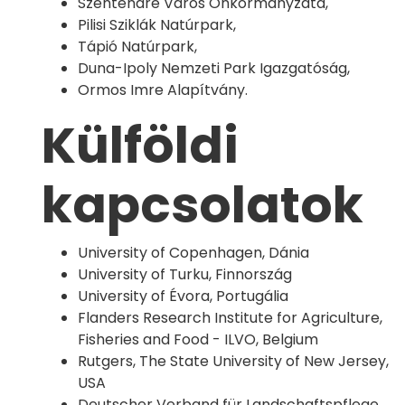
Szentendre Város Önkormányzata,
Pilisi Sziklák Natúrpark,
Tápió Natúrpark,
Duna-Ipoly Nemzeti Park Igazgatóság,
Ormos Imre Alapítvány.
Külföldi
kapcsolatok
University of Copenhagen, Dánia
University of Turku, Finnország
University of Évora, Portugália
Flanders Research Institute for Agriculture,
Fisheries and Food - ILVO, Belgium
Rutgers, The State University of New Jersey,
USA
Deutscher Verband für Landschaftspflege