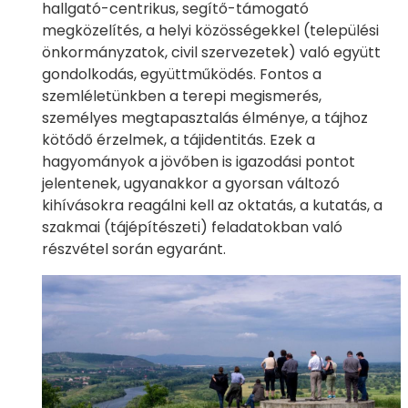
hallgató-centrikus, segítő-támogató
megközelítés, a helyi közösségekkel (települési
önkormányzatok, civil szervezetek) való együtt
gondolkodás, együttműködés. Fontos a
szemléletünkben a terepi megismerés,
személyes megtapasztalás élménye, a tájhoz
kötődő érzelmek, a tájidentitás. Ezek a
hagyományok a jövőben is igazodási pontot
jelentenek, ugyanakkor a gyorsan változó
kihívásokra reagálni kell az oktatás, a kutatás, a
szakmai (tájépítészeti) feladatokban való
részvétel során egyaránt.