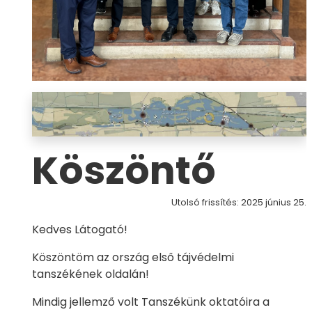
Köszöntő
Utolsó frissítés: 2025 június 25.
Kedves Látogató!
Köszöntöm az ország első tájvédelmi
tanszékének oldalán!
Mindig jellemző volt Tanszékünk oktatóira a