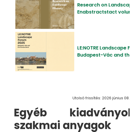
Research on Landscap
Enabstractstact volu
LE:NOTRE Landscape 
Budapest-Vác and th
Utolsó frissítés: 2026 június 08.
Egyéb kiadványok
szakmai anyagok