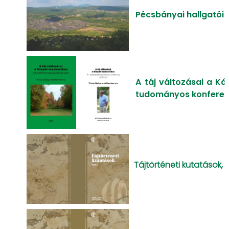
Pécsbányai hallgatói 
A táj változásai a Ká
tudományos konferenc
Tájtörténeti kutatások, 