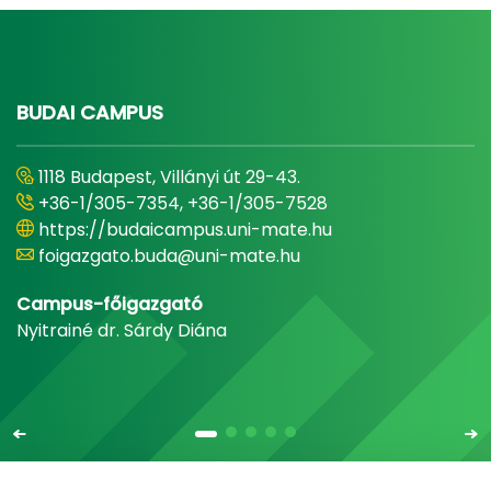
BUDAI CAMPUS
1118 Budapest, Villányi út 29-43.
+36-1/305-7354, +36-1/305-7528
https://budaicampus.uni-mate.hu
foigazgato.buda@uni-mate.hu
Campus-főigazgató
Nyitrainé dr. Sárdy Diána