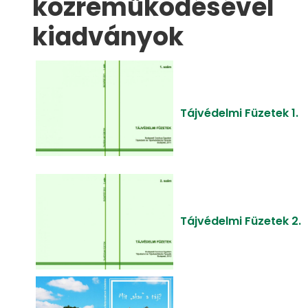
közreműködésév
kiadványok
Tájvédelmi Füzetek 1.
Tájvédelmi Füzetek 2.