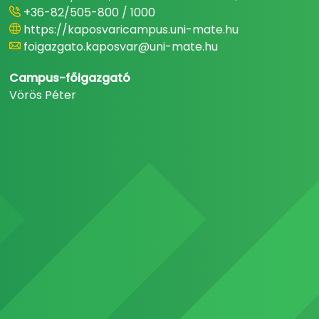
+36-82/505-800 / 1000
https://kaposvaricampus.uni-mate.hu
foigazgato.kaposvar@uni-mate.hu
Campus-főigazgató
Vörös Péter