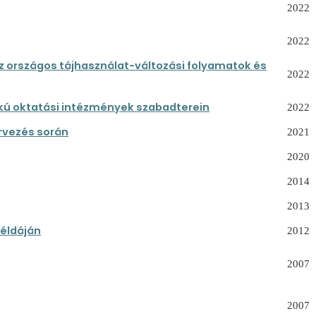
2022
2022
z országos tájhasználat-változási folyamatok és
2022
okú oktatási intézmények szabadterein
2022
ervezés során
2021
2020
2014
2013
példáján
2012
2007
2007