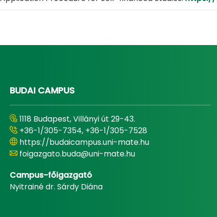
BUDAI CAMPUS
1118 Budapest, Villányi út 29-43.
+36-1/305-7354, +36-1/305-7528
https://budaicampus.uni-mate.hu
foigazgato.buda@uni-mate.hu
Campus-főigazgató
Nyitrainé dr. Sárdy Diána