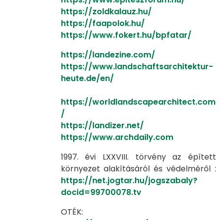
​​​​​​​https://zoldkalauz.hu/
​​​​​​​https://faapolok.hu/
​​​​​​​https://www.fokert.hu/bpfatar/
https://landezine.com/
​​​​​​​https://www.landschaftsarchitektur-
heute.de/en/
https://worldlandscapearchitect.com
/
​​​​​​​https://landizer.net/
​​​​​​​https://www.archdaily.com
1997. évi LXXVIII. törvény az épített
környezet alakításáról és védelméről :
https://net.jogtar.hu/jogszabaly?
docid=99700078.tv
OTÉK: